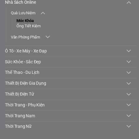
Nhà Sách Online
Quà Lưu Niệm
Móc Khóa
Ống Tiết Kiệm
Văn Phòng Phẩm
Ô Tô - Xe Máy - Xe Đạp
Sức Khỏe - Sắc Đẹp
Thể Thao - Du Lịch
Thiết Bị Điện Gia Dụng
Thiết Bị Điện Tử
Thời Trang - Phụ Kiện
Thời Trang Nam
Thời Trang Nữ