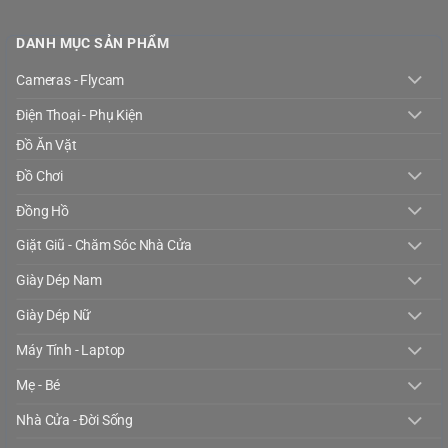
DANH MỤC SẢN PHẨM
Cameras - Flycam
Điện Thoại - Phụ Kiện
Đồ Ăn Vặt
Đồ Chơi
Đồng Hồ
Giặt Giũ - Chăm Sóc Nhà Cửa
Giày Dép Nam
Giày Dép Nữ
Máy Tính - Laptop
Mẹ - Bé
Nhà Cửa - Đời Sống