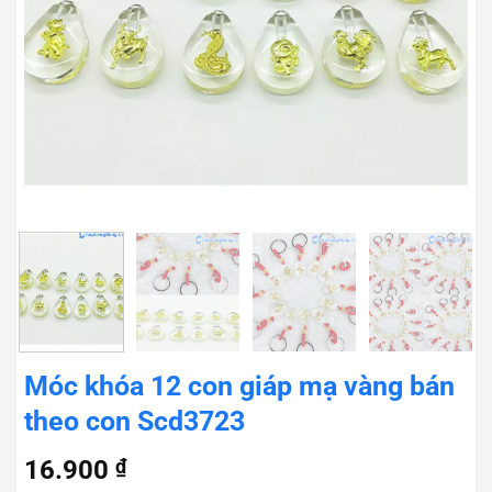
Móc khóa 12 con giáp mạ vàng bán
theo con Scd3723
16.900
₫