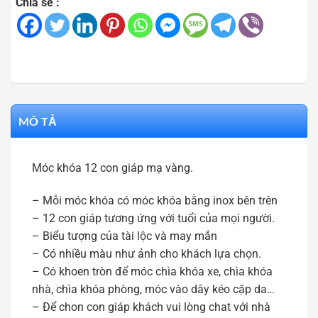
Chia sẻ :
MÔ TẢ
Móc khóa 12 con giáp mạ vàng.
– Mỗi móc khóa có móc khóa bằng inox bên trên
– 12 con giáp tương ứng với tuổi của mọi người.
– Biểu tượng của tài lộc và may mắn
– Có nhiều màu như ảnh cho khách lựa chọn.
– Có khoen tròn để móc chìa khóa xe, chìa khóa
nhà, chìa khóa phòng, móc vào dây kéo cặp da…
– Để chon con giáp khách vui lòng chat với nhà