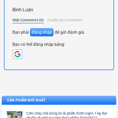
Bình Luận
Web Comments (0)
Facebook Comments
Bạn phải
đăng nhập
để gửi đánh giá.
Bạn có thể đăng nhập bằng:
SẢN PHẨM MỚI NHẤT
Cơm cháy chà bông ăn là ghiền thơm ngon 1 kg đạt
chuẩn vệ sinh an toàn thực phẩm Scdcc3971