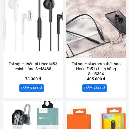
Tai nghe nhét tai Hoco M53
Tai nghe bluetooth thể thao
chính hãng Scd3488
Hoco Es51 chính hãng
Scd3304
78.300
₫
405.000
₫
Thêm Vào Giỏ
Thêm Vào Giỏ