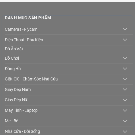
DANH MỤC SẢN PHẨM
Cameras - Flycam
Điện Thoại - Phụ Kiện
Đồ Ăn Vặt
Đồ Chơi
Đồng Hồ
Giặt Giũ - Chăm Sóc Nhà Cửa
Giày Dép Nam
Giày Dép Nữ
Máy Tính - Laptop
Mẹ - Bé
Nhà Cửa - Đời Sống