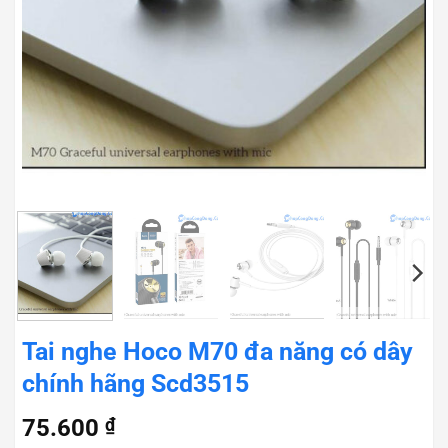
Tai nghe Hoco M70 đa năng có dây
chính hãng Scd3515
75.600
₫