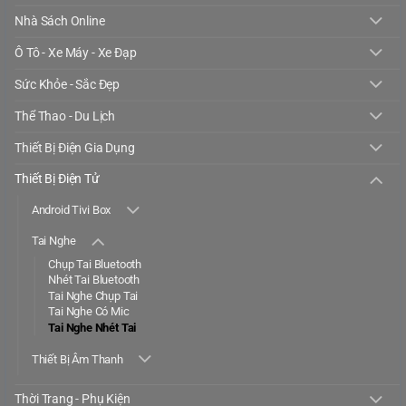
Nhà Sách Online
Ô Tô - Xe Máy - Xe Đạp
Sức Khỏe - Sắc Đẹp
Thể Thao - Du Lịch
Thiết Bị Điện Gia Dụng
Thiết Bị Điện Tử
Android Tivi Box
Tai Nghe
Chụp Tai Bluetooth
Nhét Tai Bluetooth
Tai Nghe Chụp Tai
Tai Nghe Có Mic
Tai Nghe Nhét Tai
Thiết Bị Âm Thanh
Thời Trang - Phụ Kiện