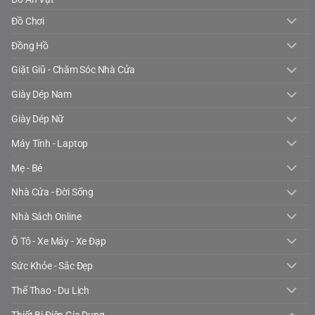
Đồ Chơi
Đồng Hồ
Giặt Giũ - Chăm Sóc Nhà Cửa
Giày Dép Nam
Giày Dép Nữ
Máy Tính - Laptop
Mẹ - Bé
Nhà Cửa - Đời Sống
Nhà Sách Online
Ô Tô - Xe Máy - Xe Đạp
Sức Khỏe - Sắc Đẹp
Thể Thao - Du Lịch
Thiết Bị Điện Gia Dụng