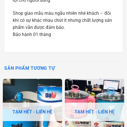
lợi cho người dùng
Shop giao mẫu màu ngẫu nhiên nhé khách – đôi
khi có sự khác nhau chút ít nhưng chất lượng sản
phẩm vẫn được đảm bảo.
Bảo hành 01 tháng
SẢN PHẨM TƯƠNG TỰ
TẠM HẾT - LIÊN HỆ
TẠM HẾT - LIÊN HỆ