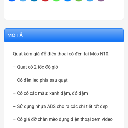
MÔ TẢ
Quạt kèm giá đỡ điện thoại có đèn tai Mèo N10.
– Quạt có 2 tốc độ gió
– Có đèn led phía sau quạt
– Có có các màu: xanh đậm, đỏ đậm
– Sử dụng nhựa ABS cho ra các chi tiết rất đẹp
– Có giá đỡ chân mèo dựng điện thoại xem video