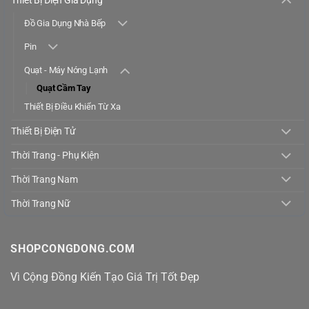
Đồ Gia Dụng Nhà Bếp
Pin
Quạt - Máy Nóng Lạnh
Quạt Cầm Tay
Thiết Bị Điều Khiển Từ Xa
Thiết Bị Điện Tử
Thời Trang - Phụ Kiện
Thời Trang Nam
Thời Trang Nữ
SHOPCONGDONG.COM
Vì Cộng Đồng Kiến Tạo Giá Trị Tốt Đẹp