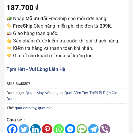
187.700
₫
Nhập
Mã ưu đãi
FreeShip cho mỗi đơn hàng:
FreeShip
Giao hàng miễn phí cho đơn từ
299K
.
Giao hàng toàn quốc.
Sản phẩm được kiểm tra trước khi gởi khách hàng.
Kiểm tra hàng và thanh toán khi nhận.
Giá tốt cho khách sỉ mua số lượng lớn.
Tạm Hết - Vui Lòng Liên Hệ
SKU:
Scd3807
Danh mục:
Quạt - Máy Nóng Lạnh
,
Quạt Cầm Tay
,
Thiết Bị Điện Gia
Dụng
Thẻ:
quat cam tay
,
quat mini
Chia sẻ :