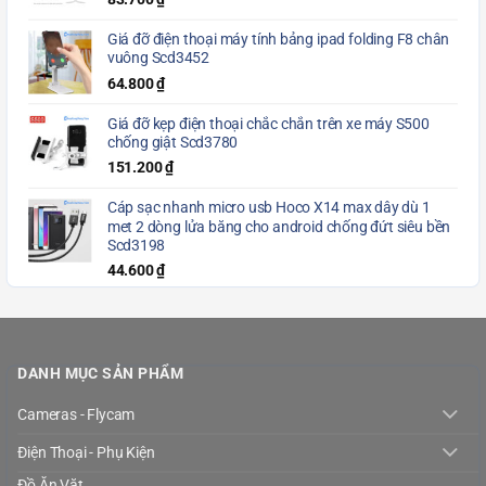
Giá đỡ điện thoại máy tính bảng ipad folding F8 chân
vuông Scd3452
64.800
₫
Giá đỡ kẹp điện thoại chắc chắn trên xe máy S500
chống giật Scd3780
151.200
₫
Cáp sạc nhanh micro usb Hoco X14 max dây dù 1
met 2 dòng lửa băng cho android chống đứt siêu bền
Scd3198
44.600
₫
DANH MỤC SẢN PHẨM
Cameras - Flycam
Điện Thoại - Phụ Kiện
Đồ Ăn Vặt