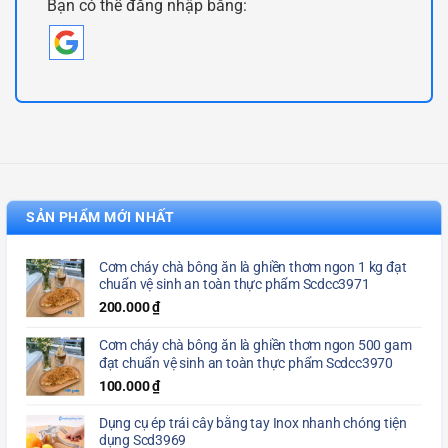
Bạn có thể đăng nhập bằng:
SẢN PHẨM MỚI NHẤT
Cơm cháy chà bông ăn là ghiền thơm ngon 1 kg đạt
chuẩn vệ sinh an toàn thực phẩm Scdcc3971
200.000
₫
Cơm cháy chà bông ăn là ghiền thơm ngon 500 gam
đạt chuẩn vệ sinh an toàn thực phẩm Scdcc3970
100.000
₫
Dụng cụ ép trái cây bằng tay Inox nhanh chóng tiện
dụng Scd3969