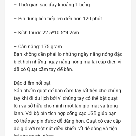
– Thời gian sạc đầy khoảng 1 tiếng
– Pin dùng liên tiếp lên đến hơn 120 phút
– Kích thước 22.5*10.5*4.2cm
– Cân nặng: 175 gram
Bạn không cần phải lo những ngày nắng nóng đặc
biệt hơn những ngày nắng nóng mà lại cúp điện vì
đã có Quạt cầm tay để bàn.
Đặc điểm nổi bật
Sản phẩm quạt để bàn cầm tay rất tiện cho chúng
tay khi đi du lịch bởi vì chúng tay có thể bật quạt
lên và sở hữu cho mình một làn gió mát và trong
lành. Với bộ pin tích hợp cổng xạc USB giúp bạn
có thể xạc pin được dễ dàng hơn. Quạt có các cấp
độ gió với một nút điều khiển rất dễ dàng và tiện