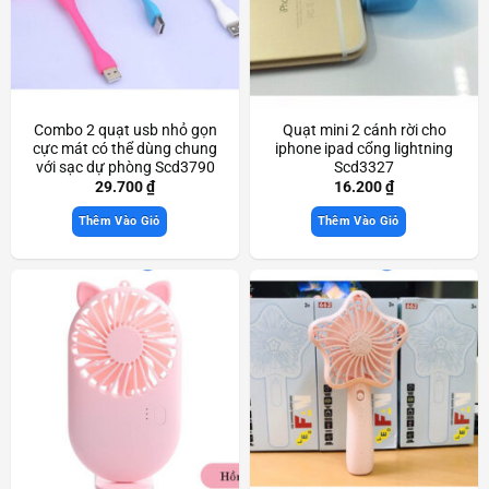
Combo 2 quạt usb nhỏ gọn
Quạt mini 2 cánh rời cho
cực mát có thể dùng chung
iphone ipad cổng lightning
với sạc dự phòng Scd3790
Scd3327
29.700
₫
16.200
₫
Thêm Vào Giỏ
Thêm Vào Giỏ