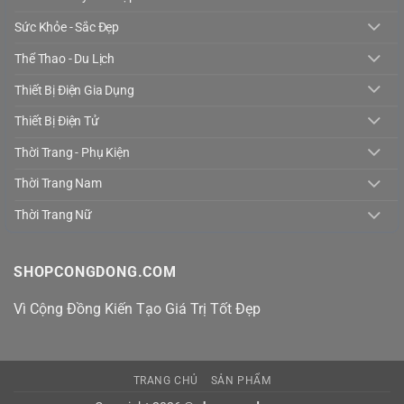
Sức Khỏe - Sắc Đẹp
Thể Thao - Du Lịch
Thiết Bị Điện Gia Dụng
Thiết Bị Điện Tử
Thời Trang - Phụ Kiện
Thời Trang Nam
Thời Trang Nữ
SHOPCONGDONG.COM
Vì Cộng Đồng Kiến Tạo Giá Trị Tốt Đẹp
TRANG CHỦ
SẢN PHẨM