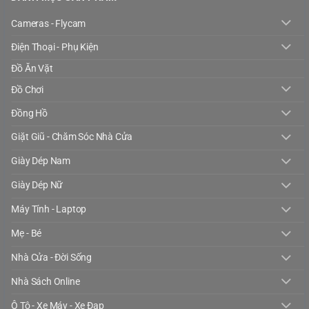
Cameras - Flycam
Điện Thoại - Phụ Kiện
Đồ Ăn Vặt
Đồ Chơi
Đồng Hồ
Giặt Giũ - Chăm Sóc Nhà Cửa
Giày Dép Nam
Giày Dép Nữ
Máy Tính - Laptop
Mẹ - Bé
Nhà Cửa - Đời Sống
Nhà Sách Online
Ô Tô - Xe Máy - Xe Đạp