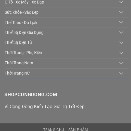
Ô Tô - Xe Máy - Xe Đạp
Sức Khỏe - Sắc Đẹp
Thể Thao - Du Lịch
Thiết Bị Điện Gia Dụng
Thiết Bị Điện Tử
Thời Trang - Phụ Kiện
Thời Trang Nam
Thời Trang Nữ
SHOPCONGDONG.COM
Vì Cộng Đồng Kiến Tạo Giá Trị Tốt Đẹp
TRANG CHỦ
SẢN PHẨM