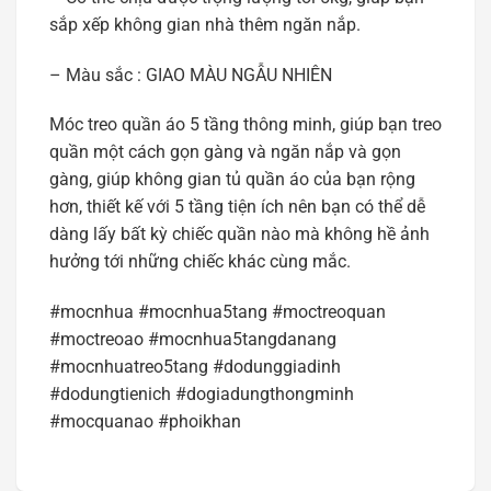
sắp xếp không gian nhà thêm ngăn nắp.
– Màu sắc : GIAO MÀU NGẪU NHIÊN
Móc treo quần áo 5 tầng thông minh, giúp bạn treo
quần một cách gọn gàng và ngăn nắp và gọn
gàng, giúp không gian tủ quần áo của bạn rộng
hơn, thiết kế với 5 tầng tiện ích nên bạn có thể dễ
dàng lấy bất kỳ chiếc quần nào mà không hề ảnh
hưởng tới những chiếc khác cùng mắc.
#mocnhua #mocnhua5tang #moctreoquan
#moctreoao #mocnhua5tangdanang
#mocnhuatreo5tang #dodunggiadinh
#dodungtienich #dogiadungthongminh
#mocquanao #phoikhan