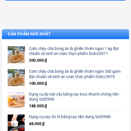
SẢN PHẨM MỚI NHẤT
Cơm cháy chà bông ăn là ghiền thơm ngon 1 kg đạt
chuẩn vệ sinh an toàn thực phẩm Scdcc3971
200.000
₫
Cơm cháy chà bông ăn là ghiền thơm ngon 500 gam
đạt chuẩn vệ sinh an toàn thực phẩm Scdcc3970
100.000
₫
Dụng cụ ép trái cây bằng tay Inox nhanh chóng tiện
dụng Scd3969
188.000
₫
Dụng cụ xay tỏi ớt bằng tay tiện dụng Scd3968
48.000
₫