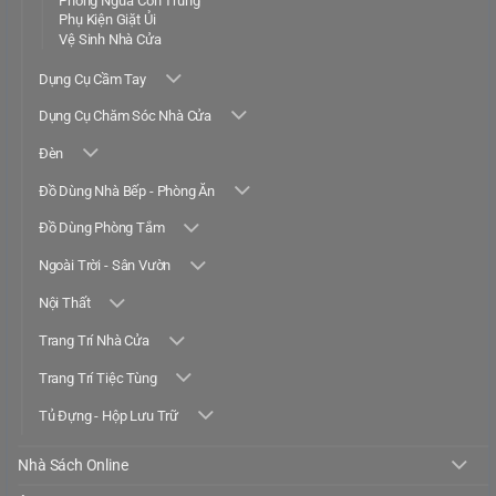
Phòng Ngừa Côn Trùng
Phụ Kiện Giặt Ủi
Vệ Sinh Nhà Cửa
Dụng Cụ Cầm Tay
Dụng Cụ Chăm Sóc Nhà Cửa
Đèn
Đồ Dùng Nhà Bếp - Phòng Ăn
Đồ Dùng Phòng Tắm
Ngoài Trời - Sân Vườn
Nội Thất
Trang Trí Nhà Cửa
Trang Trí Tiệc Tùng
Tủ Đựng - Hộp Lưu Trữ
Nhà Sách Online