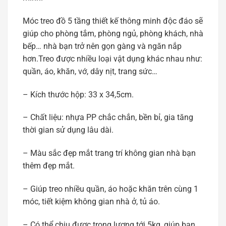
Móc treo đồ 5 tầng thiết kế thông minh độc đáo sẽ
giúp cho phòng tắm, phòng ngủ, phòng khách, nhà
bếp… nhà bạn trở nên gọn gàng và ngăn nắp
hơn.Treo được nhiều loại vật dụng khác nhau như:
quần, áo, khăn, vớ, dây nịt, trang sức…
– Kích thước hộp: 33 x 34,5cm.
– Chất liệu: nhựa PP chắc chắn, bền bỉ, gia tăng
thời gian sử dụng lâu dài.
– Màu sắc đẹp mắt trang trí không gian nhà bạn
thêm đẹp mắt.
– Giúp treo nhiều quần, áo hoặc khăn trên cùng 1
móc, tiết kiệm không gian nhà ở, tủ áo.
– Có thể chịu được trọng lượng tới 5kg, giúp bạn