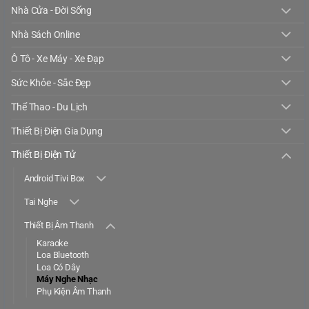
Nhà Cửa - Đời Sống
Nhà Sách Online
Ô Tô - Xe Máy - Xe Đạp
Sức Khỏe - Sắc Đẹp
Thể Thao - Du Lịch
Thiết Bị Điện Gia Dụng
Thiết Bị Điện Tử
Android Tivi Box
Tai Nghe
Thiết Bị Âm Thanh
Karaoke
Loa Bluetooth
Loa Có Dây
Máy Nghe Nhạc
Phụ Kiện Âm Thanh