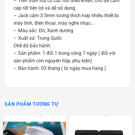
– Trên thân loa có các nút điều khiển, chỗ để cắm
cáp rất tiện lợi và dễ sử dụng.
– Jack cắm 3.5mm tương thích hợp nhiều thiết bị
máy tính, điện thoại, máy nghe nhạc…
– Màu sắc: Đỏ, Xanh dương
– Xuất xứ: Trung Quốc
Chế độ bảo hành:
– Sản phẩm: 1 đổi 1 trong vòng 7 ngày ( đổi với
sản phẩm còn nguyên hộp, phụ kiện)
– Bảo hành: 03 tháng ( từ ngày mua hàng )
SẢN PHẨM TƯƠNG TỰ