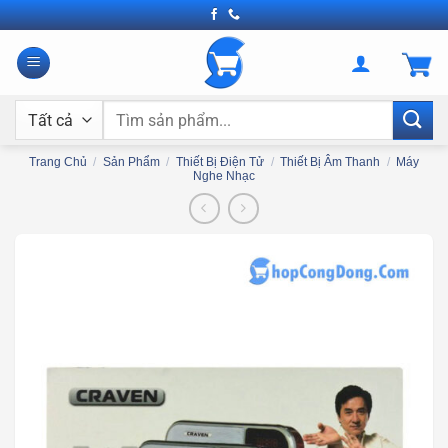
Bỏ
qua
nội
dung
Tìm
kiếm:
Trang Chủ
/
Sản Phẩm
/
Thiết Bị Điện Tử
/
Thiết Bị Âm Thanh
/
Máy
Nghe Nhạc