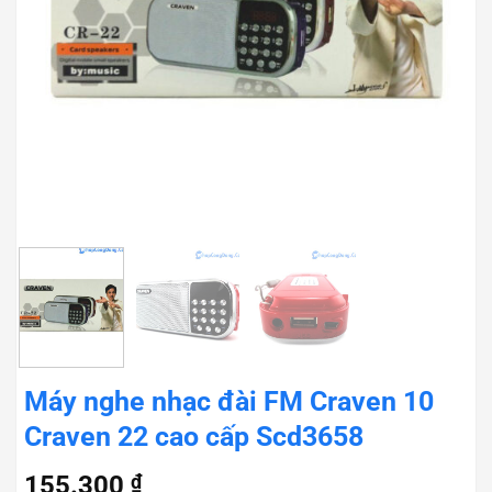
Máy nghe nhạc đài FM Craven 10
Craven 22 cao cấp Scd3658
155.300
₫