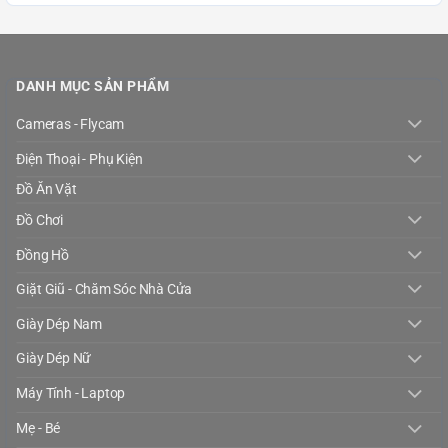
DANH MỤC SẢN PHẨM
Cameras - Flycam
Điện Thoại - Phụ Kiện
Đồ Ăn Vặt
Đồ Chơi
Đồng Hồ
Giặt Giũ - Chăm Sóc Nhà Cửa
Giày Dép Nam
Giày Dép Nữ
Máy Tính - Laptop
Mẹ - Bé