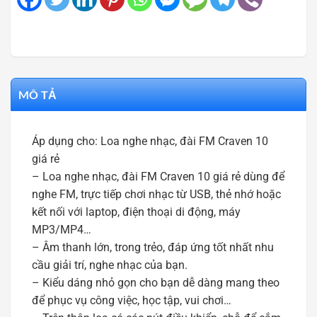
MÔ TẢ
Áp dụng cho: Loa nghe nhạc, đài FM Craven 10
giá rẻ
– Loa nghe nhạc, đài FM Craven 10 giá rẻ dùng để
nghe FM, trực tiếp chơi nhạc từ USB, thẻ nhớ hoặc
kết nối với laptop, điện thoại di động, máy
MP3/MP4…
– Âm thanh lớn, trong trẻo, đáp ứng tốt nhất nhu
cầu giải trí, nghe nhạc của bạn.
– Kiểu dáng nhỏ gọn cho bạn dễ dàng mang theo
để phục vụ công việc, học tập, vui chơi…