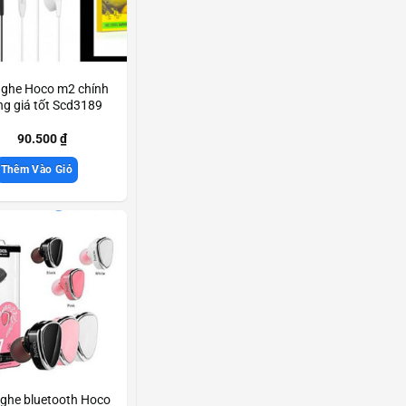
nghe Hoco m2 chính
g giá tốt Scd3189
90.500
₫
Thêm Vào Giỏ
nghe bluetooth Hoco