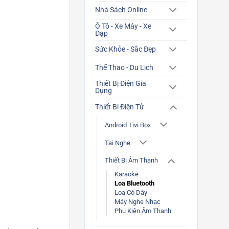
Nhà Sách Online
Ô Tô - Xe Máy - Xe
Đạp
Sức Khỏe - Sắc Đẹp
Thể Thao - Du Lịch
Thiết Bị Điện Gia
Dụng
Thiết Bị Điện Tử
Android Tivi Box
Tai Nghe
Thiết Bị Âm Thanh
Karaoke
Loa Bluetooth
Loa Có Dây
Máy Nghe Nhạc
Phụ Kiện Âm Thanh