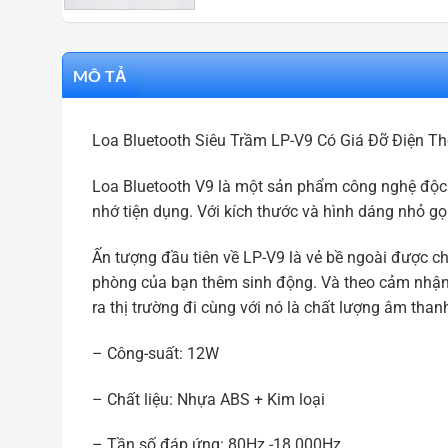
MÔ TẢ
Loa Bluetooth Siêu Trầm LP-V9 Có Giá Đỡ Điện 
Loa Bluetooth V9 là một sản phẩm công nghệ độc đ
nhớ tiện dụng. Với kích thước và hình dáng nhỏ g
Ấn tượng đầu tiên về LP-V9 là vẻ bề ngoài được chă
phòng của bạn thêm sinh động. Và theo cảm nhận 
ra thị trường đi cùng với nó là chất lượng âm than
– Công-suất: 12W
– Chất liệu: Nhựa ABS + Kim loại
– Tần số đáp ứng: 80Hz -18.000Hz