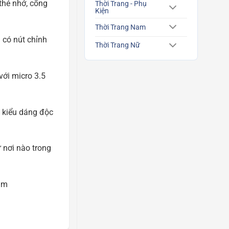
thẻ nhớ, cổng
Thời Trang - Phụ
Kiện
Thời Trang Nam
 có nút chỉnh
Thời Trang Nữ
với micro 3.5
, kiểu dáng độc
 nơi nào trong
am