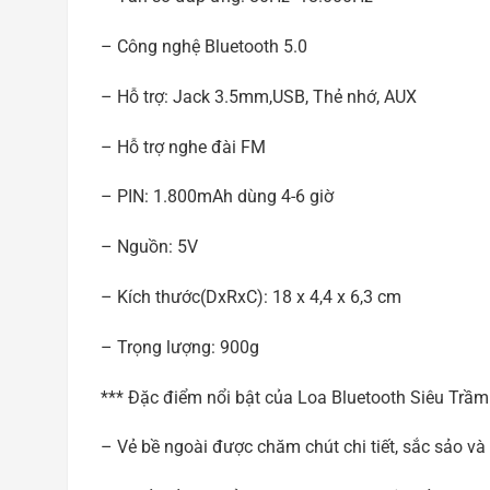
– Công nghệ Bluetooth 5.0
– Hỗ trợ: Jack 3.5mm,USB, Thẻ nhớ, AUX
– Hỗ trợ nghe đài FM
– PIN: 1.800mAh dùng 4-6 giờ
– Nguồn: 5V
– Kích thước(DxRxC): 18 x 4,4 x 6,3 cm
– Trọng lượng: 900g
*** Đặc điểm nổi bật của Loa Bluetooth Siêu Trầm
– Vẻ bề ngoài được chăm chút chi tiết, sắc sảo và 