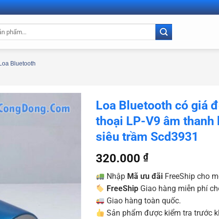
Loa Bluetooth
Loa Bluetooth có giá 
thoại LP-V9 âm thanh 
siêu trầm Scd3931
320.000
₫
Nhập
Mã ưu đãi
FreeShip cho m
FreeShip
Giao hàng miễn phí ch
Giao hàng toàn quốc.
Sản phẩm được kiểm tra trước kh