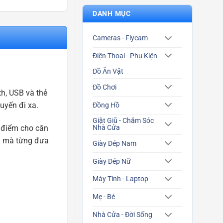
DANH MỤC
Cameras - Flycam
Điện Thoại - Phụ Kiện
Đồ Ăn Vặt
Đồ Chơi
h, USB và thẻ
uyến đi xa.
Đồng Hồ
Giặt Giũ - Chăm Sóc
ô điểm cho căn
Nhà Cửa
ọn mà từng đưa
Giày Dép Nam
Giày Dép Nữ
Máy Tính - Laptop
Mẹ - Bé
Nhà Cửa - Đời Sống