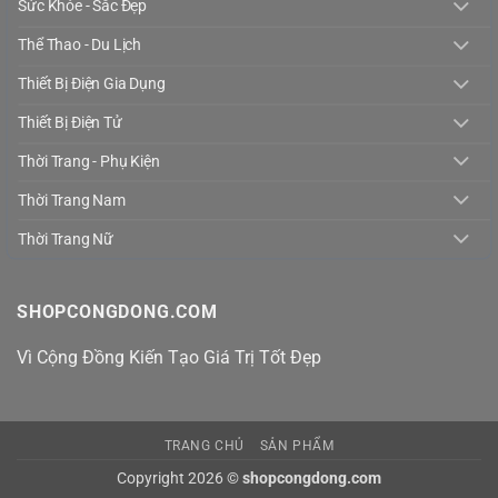
Sức Khỏe - Sắc Đẹp
Thể Thao - Du Lịch
Thiết Bị Điện Gia Dụng
Thiết Bị Điện Tử
Thời Trang - Phụ Kiện
Thời Trang Nam
Thời Trang Nữ
SHOPCONGDONG.COM
Vì Cộng Đồng Kiến Tạo Giá Trị Tốt Đẹp
TRANG CHỦ
SẢN PHẨM
Copyright 2026 ©
shopcongdong.com