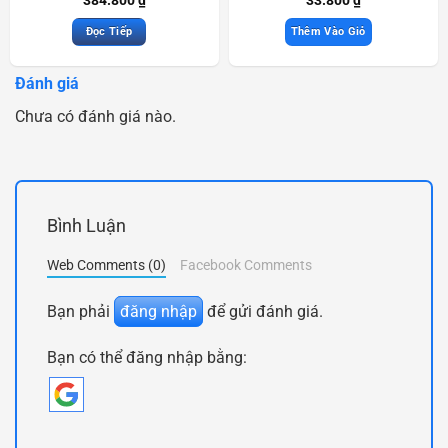
384.800
₫
33.800
₫
Đọc Tiếp
Thêm Vào Giỏ
Đánh giá
Chưa có đánh giá nào.
Bình Luận
Web Comments (0)
Facebook Comments
Bạn phải
đăng nhập
để gửi đánh giá.
Bạn có thể đăng nhập bằng: