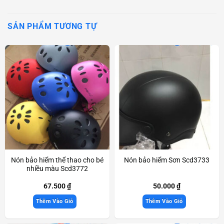
SẢN PHẨM TƯƠNG TỰ
Nón bảo hiểm thể thao cho bé
Nón bảo hiểm Sơn Scd3733
nhiều màu Scd3772
67.500
₫
50.000
₫
Thêm Vào Giỏ
Thêm Vào Giỏ