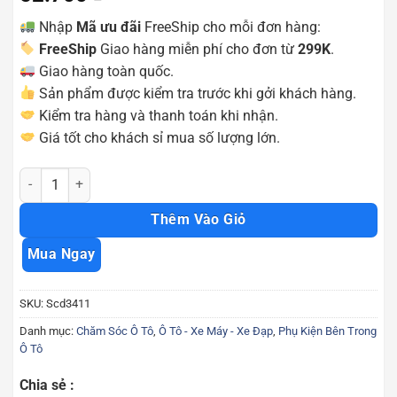
Nhập
Mã ưu đãi
FreeShip cho mỗi đơn hàng:
FreeShip
Giao hàng miễn phí cho đơn từ
299K
.
Giao hàng toàn quốc.
Sản phẩm được kiểm tra trước khi gởi khách hàng.
Kiểm tra hàng và thanh toán khi nhận.
Giá tốt cho khách sỉ mua số lượng lớn.
Giá đỡ kẹp điện thoại xe máy đa năng tiện lợi Scd3411 số lượng
Thêm Vào Giỏ
Mua Ngay
SKU:
Scd3411
Danh mục:
Chăm Sóc Ô Tô
,
Ô Tô - Xe Máy - Xe Đạp
,
Phụ Kiện Bên Trong
Ô Tô
Chia sẻ :