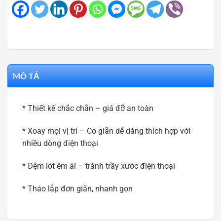
MÔ TẢ
* Thiết kế chắc chắn – giá đỡ an toàn
* Xoay mọi vị trí – Co giãn dễ dàng thích hợp với
nhiều dòng điện thoại
* Đệm lót êm ái – tránh trầy xước điện thoại
* Tháo lắp đơn giãn, nhanh gọn