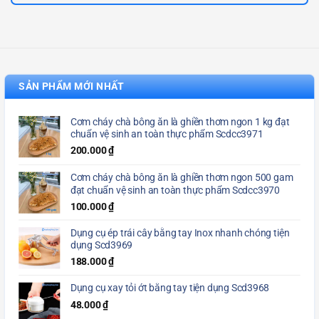
SẢN PHẨM MỚI NHẤT
Cơm cháy chà bông ăn là ghiền thơm ngon 1 kg đạt
chuẩn vệ sinh an toàn thực phẩm Scdcc3971
200.000
₫
Cơm cháy chà bông ăn là ghiền thơm ngon 500 gam
đạt chuẩn vệ sinh an toàn thực phẩm Scdcc3970
100.000
₫
Dụng cụ ép trái cây bằng tay Inox nhanh chóng tiện
dụng Scd3969
188.000
₫
Dụng cụ xay tỏi ớt bằng tay tiện dụng Scd3968
48.000
₫