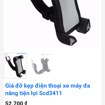
Giá đỡ kẹp điện thoại xe máy đa
năng tiện lợi Scd3411
52.700
₫