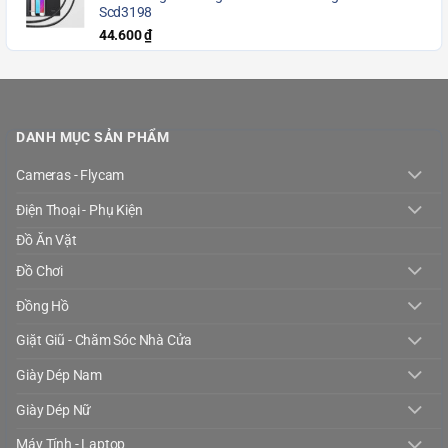
Scd3198
44.600
₫
DANH MỤC SẢN PHẨM
Cameras - Flycam
Điện Thoại - Phụ Kiện
Đồ Ăn Vặt
Đồ Chơi
Đồng Hồ
Giặt Giũ - Chăm Sóc Nhà Cửa
Giày Dép Nam
Giày Dép Nữ
Máy Tính - Laptop