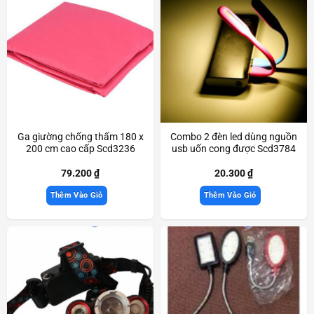
Ga giường chống thấm 180 x
Combo 2 đèn led dùng nguồn
200 cm cao cấp Scd3236
usb uốn cong được Scd3784
79.200
₫
20.300
₫
Thêm Vào Giỏ
Thêm Vào Giỏ