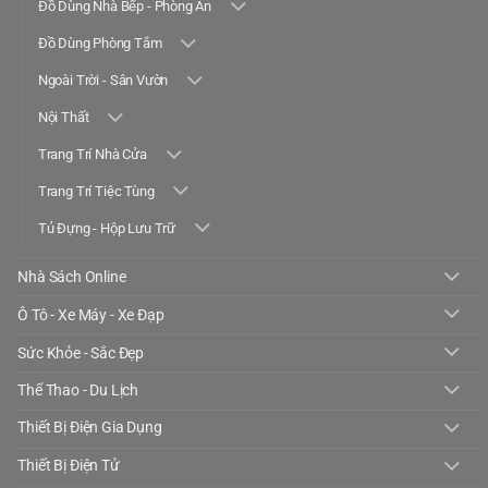
Đồ Dùng Nhà Bếp - Phòng Ăn
Đồ Dùng Phòng Tắm
Ngoài Trời - Sân Vườn
Nội Thất
Trang Trí Nhà Cửa
Trang Trí Tiệc Tùng
Tủ Đựng - Hộp Lưu Trữ
Nhà Sách Online
Ô Tô - Xe Máy - Xe Đạp
Sức Khỏe - Sắc Đẹp
Thể Thao - Du Lịch
Thiết Bị Điện Gia Dụng
Thiết Bị Điện Tử