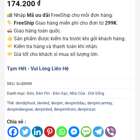
174.200
₫
Nhập
Mã ưu đãi
FreeShip cho mỗi đơn hàng:
FreeShip
Giao hàng miễn phí cho đơn từ
299K
.
Giao hàng toàn quốc.
Sản phẩm được kiểm tra trước khi gởi khách hàng.
Kiểm tra hàng và thanh toán khi nhận.
Giá tốt cho khách sỉ mua số lượng lớn.
Tạm Hết - Vui Lòng Liên Hệ
SKU:
Scd3949
Danh mục:
Đèn
,
Đèn Pin - Đèn Sạc
,
Nhà Cửa - Đời Sống
Thẻ:
dendiphuot
,
denled
,
denpin
,
denpin3dau
,
denpincamtay
,
denpindangoai
,
denpinled
,
denpinnhom
,
denpinsac
Chia sẻ :