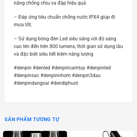
năng chống chịu va đập hiệu quả.
– Đáp ứng tiêu chuẩn chống nước IPX4 giúp đi
mưa tốt.
– Sử dụng bóng đèn Led siêu sáng với độ sáng
cao lên đến trên 800 lumens, thời gian sử dụng lâu
và đặc biệt siêu tiết kiệm năng lượng
#denpin #denled #denpincamtay #denpinled
#denpinsac #denpinnhom #denpin3dau
#denpindangoai #dendiphuot
SẢN PHẨM TƯƠNG TỰ