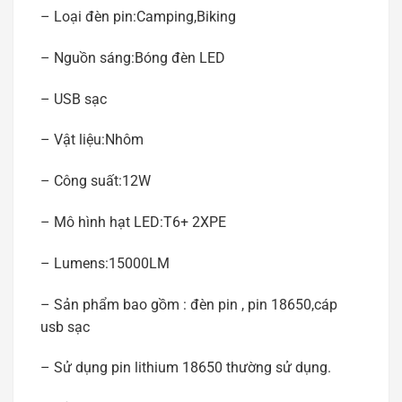
– Loại đèn pin:Camping,Biking
– Nguồn sáng:Bóng đèn LED
– USB sạc
– Vật liệu:Nhôm
– Công suất:12W
– Mô hình hạt LED:T6+ 2XPE
– Lumens:15000LM
– Sản phẩm bao gồm : đèn pin , pin 18650,cáp
usb sạc
– Sử dụng pin lithium 18650 thường sử dụng.