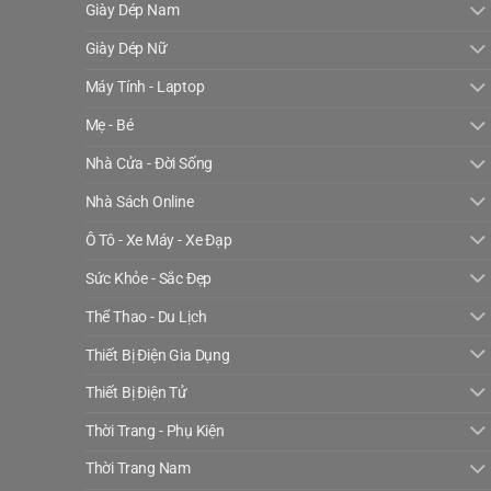
Giày Dép Nam
Giày Dép Nữ
Máy Tính - Laptop
Mẹ - Bé
Nhà Cửa - Đời Sống
Nhà Sách Online
Ô Tô - Xe Máy - Xe Đạp
Sức Khỏe - Sắc Đẹp
Thể Thao - Du Lịch
Thiết Bị Điện Gia Dụng
Thiết Bị Điện Tử
Thời Trang - Phụ Kiện
Thời Trang Nam