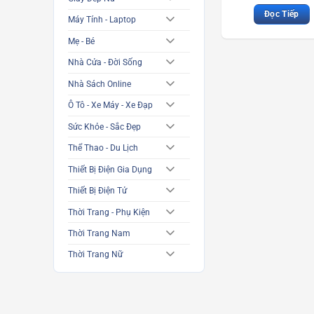
Đọc Tiếp
Máy Tính - Laptop
Mẹ - Bé
Nhà Cửa - Đời Sống
Nhà Sách Online
Ô Tô - Xe Máy - Xe Đạp
Sức Khỏe - Sắc Đẹp
Thể Thao - Du Lịch
Thiết Bị Điện Gia Dụng
Thiết Bị Điện Tử
Thời Trang - Phụ Kiện
Thời Trang Nam
Thời Trang Nữ