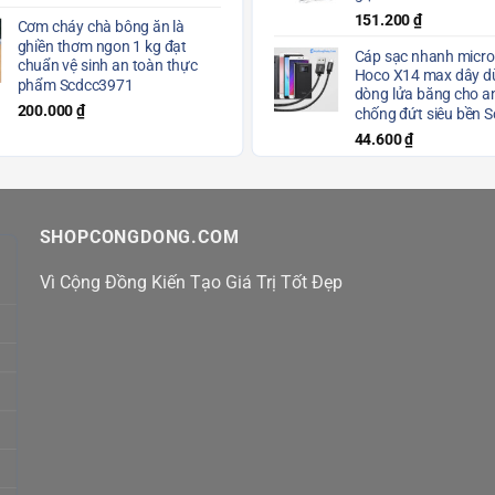
151.200
₫
Cơm cháy chà bông ăn là
ghiền thơm ngon 1 kg đạt
Cáp sạc nhanh micro
chuẩn vệ sinh an toàn thực
Hoco X14 max dây dù
phẩm Scdcc3971
dòng lửa băng cho a
200.000
₫
chống đứt siêu bền 
44.600
₫
SHOPCONGDONG.COM
Vì Cộng Đồng Kiến Tạo Giá Trị Tốt Đẹp