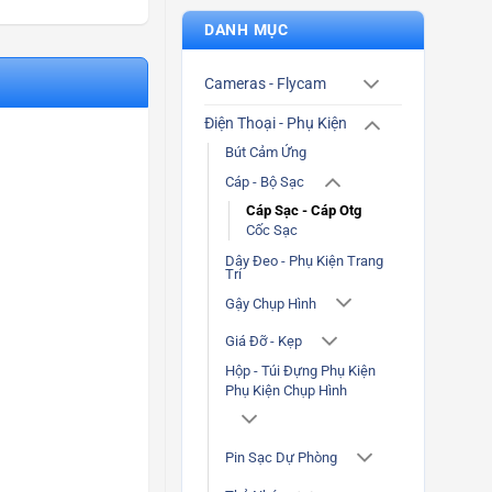
DANH MỤC
Cameras - Flycam
Điện Thoại - Phụ Kiện
Bút Cảm Ứng
Cáp - Bộ Sạc
Cáp Sạc - Cáp Otg
Cốc Sạc
Dây Đeo - Phụ Kiện Trang
Trí
Gậy Chụp Hình
Giá Đỡ - Kẹp
Hộp - Túi Đựng Phụ Kiện
Phụ Kiện Chụp Hình
Pin Sạc Dự Phòng