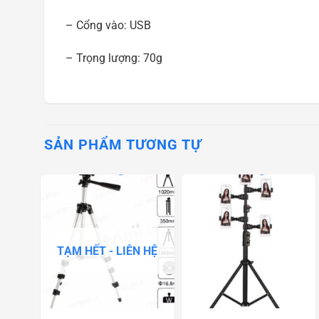
– Cổng vào: USB
– Trọng lượng: 70g
SẢN PHẨM TƯƠNG TỰ
TẠM HẾT - LIÊN HỆ