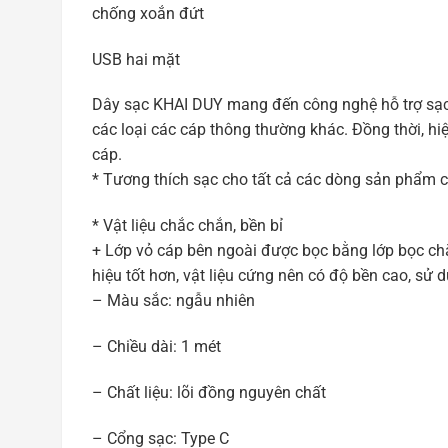
chống xoắn đứt
USB hai mặt
Dây sạc KHAI DUY mang đến công nghệ hỗ trợ sạc n
các loại các cáp thông thường khác. Đồng thời, h
cáp.
* Tương thích sạc cho tất cả các dòng sản phẩm 
* Vật liệu chắc chắn, bền bỉ
+ Lớp vỏ cáp bên ngoài được bọc bằng lớp bọc chắc
hiệu tốt hơn, vật liệu cứng nên có độ bền cao, sử 
– Màu sắc: ngẫu nhiên
– Chiều dài: 1 mét
– Chất liệu: lõi đồng nguyên chất
– Cổng sạc: Type C