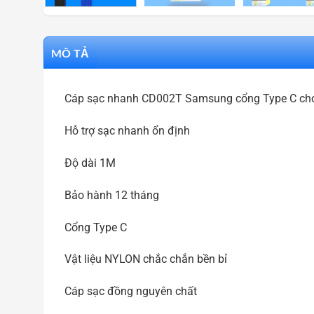
MÔ TẢ
Cáp sạc nhanh CD002T Samsung cổng Type C cho
Hỗ trợ sạc nhanh ổn định
Độ dài 1M
Bảo hành 12 tháng
Cổng Type C
Vật liệu NYLON chắc chắn bền bỉ
Cáp sạc đồng nguyên chất