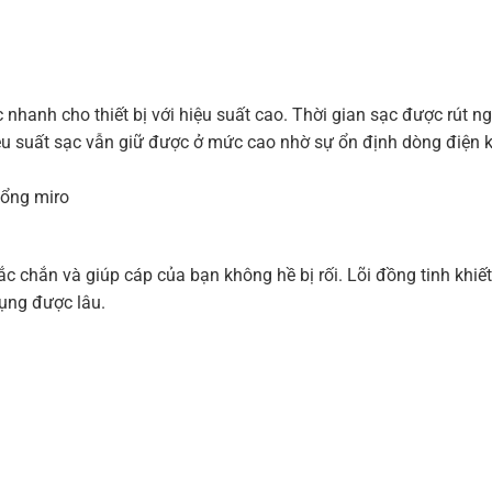
hanh cho thiết bị với hiệu suất cao. Thời gian sạc được rút ng
iệu suất sạc vẫn giữ được ở mức cao nhờ sự ổn định dòng điện k
cổng miro
 chắn và giúp cáp của bạn không hề bị rối. Lõi đồng tinh khiết
dụng được lâu.