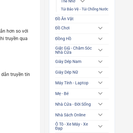
Thẻ Nhớ
Túi Bảo Vệ - Túi Chống Nước
Đồ Ăn Vặt
Đồ Chơi
ắn hơn so với
hi truyền qua
Đồng Hồ
Giặt Giũ - Chăm Sóc
Nhà Cửa
Giày Dép Nam
Giày Dép Nữ
 dẫn truyền tín
Máy Tính - Laptop
Mẹ - Bé
Nhà Cửa - Đời Sống
Nhà Sách Online
Ô Tô - Xe Máy - Xe
Đạp