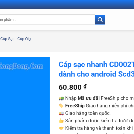
Cáp Sạc - Cáp Otg
Cáp sạc nhanh CD002T
dành cho android Scd
60.800
₫
Nhập
Mã ưu đãi
FreeShip cho m
FreeShip
Giao hàng miễn phí ch
Giao hàng toàn quốc.
Sản phẩm được kiểm tra trước kh
Kiểm tra hàng và thanh toán khi