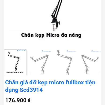
Chân giá đỡ kẹp micro fullbox tiện
dụng Scd3914
176.900
₫