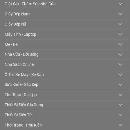
Giặt Giũ - Chăm Sóc Nhà Cửa
Giày Dép Nam
Giày Dép Nữ
Máy Tính - Laptop
Mẹ - Bé
Nhà Cửa - Đời Sống
Nhà Sách Online
Ô Tô - Xe Máy - Xe Đạp
Sức Khỏe - Sắc Đẹp
Thể Thao - Du Lịch
Thiết Bị Điện Gia Dụng
Thiết Bị Điện Tử
Thời Trang - Phụ Kiện