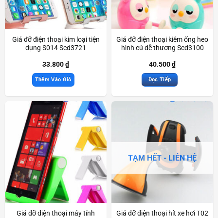
Giá đỡ điện thoại kim loại tiện
Giá đỡ điện thoại kiêm ống heo
dụng S014 Scd3721
hình cú dễ thương Scd3100
33.800
₫
40.500
₫
Thêm Vào Giỏ
Đọc Tiếp
TẠM HẾT - LIÊN HỆ
Giá đỡ điện thoại máy tính
Giá đỡ điện thoại hít xe hơi T02