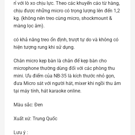
rỉ với lò xo chịu lực. Theo các khuyến cáo từ hàng,
chịu được những micro có trọng lượng lên đến 1,2
kg. (không nên treo cùng micro, shockmount &
màng lọc âm).
có khả năng treo ổn định, trượt tự do và không có
hiện tượng rung khi sử dụng.
Chân micro kẹp bàn là chân đế kẹp bàn cho
microphone thường dùng đối với các phòng thu
mini. Ưu điểm của NB-35 là kích thước nhỏ gọn,
đưa Micro sát với người hát, mixer khi ngồi thu âm
tại máy tính, hát karaoke online.
Màu sắc: Đen
Xuất xứ: Trung Quốc
Lưu ý :