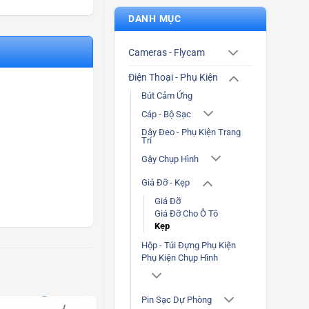
DANH MỤC
Cameras - Flycam
Điện Thoại - Phụ Kiện
Bút Cảm Ứng
Cáp - Bộ Sạc
Dây Đeo - Phụ Kiện Trang
Trí
Gậy Chụp Hình
Giá Đỡ - Kẹp
Giá Đỡ
Giá Đỡ Cho Ô Tô
Kẹp
Hộp - Túi Đựng Phụ Kiện
Phụ Kiện Chụp Hình
Pin Sạc Dự Phòng