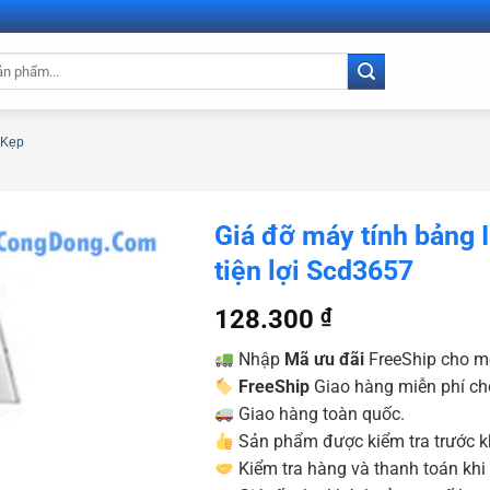
Kẹp
Giá đỡ máy tính bảng 
tiện lợi Scd3657
128.300
₫
Nhập
Mã ưu đãi
FreeShip cho m
FreeShip
Giao hàng miễn phí ch
Giao hàng toàn quốc.
Sản phẩm được kiểm tra trước kh
Kiểm tra hàng và thanh toán khi