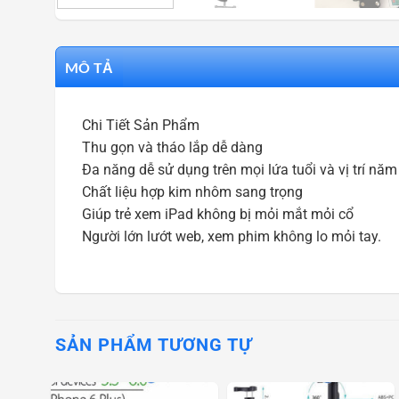
MÔ TẢ
Chi Tiết Sản Phẩm
Thu gọn và tháo lắp dễ dàng
Đa năng dễ sử dụng trên mọi lứa tuổi và vị trí nă
Chất liệu hợp kim nhôm sang trọng
Giúp trẻ xem iPad không bị mỏi mắt mỏi cổ
Người lớn lướt web, xem phim không lo mỏi tay.
SẢN PHẨM TƯƠNG TỰ