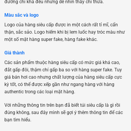
đường chỉ khá đều nhưng dễ nhìn thấy chỉ thừa.
Màu sắc và logo
Logo của hàng siêu cấp được in một cách rất tỉ mĩ, cẩn
thận, sắc sảo. Logo hiếm khi bị lem luốc hay tróc màu như
một số mặt hàng super fake, hàng fake khác.
Giá thành
Các sản phẩm thuộc hàng siêu cấp có mức giá khá cao,
đắt gấp đôi, thậm chí gấp ba so với hàng super fake. Tuy
giá bán hơi cao nhưng chất lượng của hàng siêu cấp cực
kỳ tốt, có thể được xếp gần như ngang hàng với hàng
authentic trong các loại mặt hàng.
Với những thông tin trên bạn đã biết túi siêu cấp là gì rồi
đúng không, sau đây mình sẽ gợi ý thêm thông tin để các
bạn tìm hiểu.