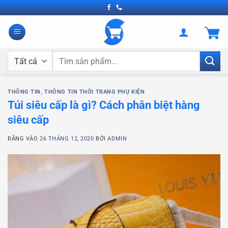
Bỏ
qua
nội
dung
Tìm
kiếm:
THÔNG TIN
,
THÔNG TIN THỜI TRANG PHỤ KIỆN
Túi siêu cấp là gì? Cách phân biệt hàng
siêu cấp
ĐĂNG VÀO
26 THÁNG 12, 2020
BỞI
ADMIN