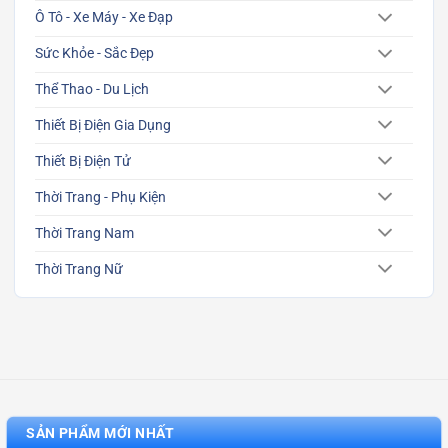
Ô Tô - Xe Máy - Xe Đạp
Sức Khỏe - Sắc Đẹp
Thể Thao - Du Lịch
Thiết Bị Điện Gia Dụng
Thiết Bị Điện Tử
Thời Trang - Phụ Kiện
Thời Trang Nam
Thời Trang Nữ
SẢN PHẨM MỚI NHẤT