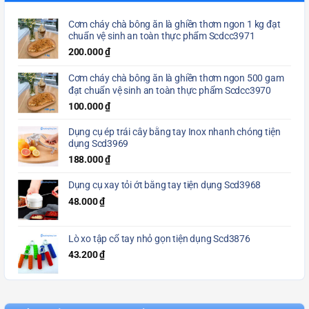
Cơm cháy chà bông ăn là ghiền thơm ngon 1 kg đạt
chuẩn vệ sinh an toàn thực phẩm Scdcc3971
200.000
₫
Cơm cháy chà bông ăn là ghiền thơm ngon 500 gam
đạt chuẩn vệ sinh an toàn thực phẩm Scdcc3970
100.000
₫
Dụng cụ ép trái cây bằng tay Inox nhanh chóng tiện
dụng Scd3969
188.000
₫
Dụng cụ xay tỏi ớt bằng tay tiện dụng Scd3968
48.000
₫
Lò xo tập cổ tay nhỏ gọn tiện dụng Scd3876
43.200
₫