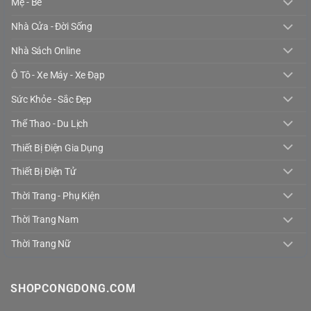
Mẹ - Bé
Nhà Cửa - Đời Sống
Nhà Sách Online
Ô Tô - Xe Máy - Xe Đạp
Sức Khỏe - Sắc Đẹp
Thể Thao - Du Lịch
Thiết Bị Điện Gia Dụng
Thiết Bị Điện Tử
Thời Trang - Phụ Kiện
Thời Trang Nam
Thời Trang Nữ
SHOPCONGDONG.COM