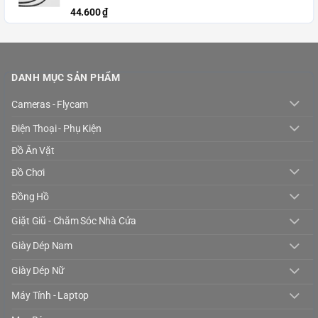
44.600
₫
DANH MỤC SẢN PHẨM
Cameras - Flycam
Điện Thoại - Phụ Kiện
Đồ Ăn Vặt
Đồ Chơi
Đồng Hồ
Giặt Giũ - Chăm Sóc Nhà Cửa
Giày Dép Nam
Giày Dép Nữ
Máy Tính - Laptop