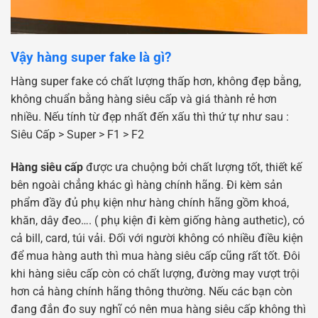
Vậy hàng super fake là gì?
Hàng super fake có chất lượng thấp hơn, không đẹp bằng,
không chuẩn bằng hàng siêu cấp và giá thành rẻ hơn
nhiều. Nếu tính từ đẹp nhất đến xấu thì thứ tự như sau :
Siêu Cấp > Super > F1 > F2
Hàng siêu cấp
được ưa chuộng bởi chất lượng tốt, thiết kế
bên ngoài chẳng khác gì hàng chính hãng. Đi kèm sản
phẩm đầy đủ phụ kiện như hàng chính hãng gồm khoá,
khăn, dây đeo…. ( phụ kiện đi kèm giống hàng authetic), có
cả bill, card, túi vải. Đối với người không có nhiều điều kiện
để mua hàng auth thì mua hàng siêu cấp cũng rất tốt. Đôi
khi hàng siêu cấp còn có chất lượng, đường may vượt trội
hơn cả hàng chính hãng thông thường. Nếu các bạn còn
đang đắn đo suy nghĩ có nên mua hàng siêu cấp không thì