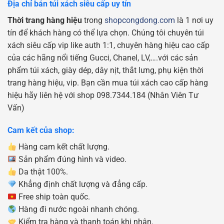
Địa chỉ bán túi xách siêu cấp uy tín
Thời trang hàng hiệu
trong
shopcongdong.com
là 1 nơi uy
tín để khách hàng có thể lựa chọn. Chúng tôi chuyên túi
xách siêu cấp vip like auth 1:1, chuyên hàng hiệu cao cấp
của các hãng nổi tiếng Gucci, Chanel, LV,….với các sản
phẩm túi xách, giày dép, dây nịt, thắt lưng, phụ kiện thời
trang hàng hiệu, vip. Bạn cần mua túi xách cao cấp hàng
hiệu hãy liên hệ với shop 098.7344.184 (Nhân Viên Tư
Vấn)
Cam kết của shop:
Hàng cam kết chất lượng.
Sản phẩm đúng hình và video.
Da thật 100%.
Khẳng định chất lượng và đẳng cấp.
Free ship toàn quốc.
Hàng đi nước ngoài nhanh chóng.
Kiểm tra hàng và thanh toán khi nhận.