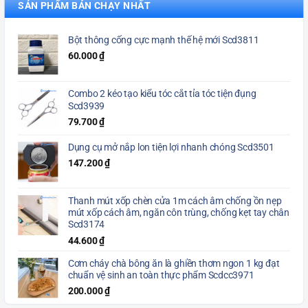
SẢN PHẨM BÁN CHẠY NHẤT
Bột thông cống cực mạnh thế hệ mới Scd3811
60.000
₫
Combo 2 kéo tạo kiểu tóc cắt tỉa tóc tiện đụng
Scd3939
79.700
₫
Dụng cụ mở nắp lon tiện lợi nhanh chóng Scd3501
147.200
₫
Thanh mút xốp chèn cửa 1m cách âm chống ồn nẹp
mút xốp cách âm, ngăn côn trùng, chống kẹt tay chân
Scd3174
44.600
₫
Cơm cháy chà bông ăn là ghiền thơm ngon 1 kg đạt
chuẩn vệ sinh an toàn thực phẩm Scdcc3971
200.000
₫