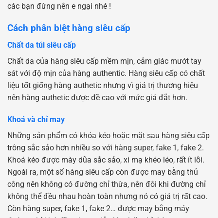
các bạn đừng nên e ngại nhé !
Cách phân biệt hàng siêu cấp
Chất da túi siêu cấp
Chất da của hàng siêu cấp mềm mịn, cảm giác mướt tay
sát với độ mịn của hàng authentic. Hàng siêu cấp có chất
liệu tốt giống hàng authetic nhưng vì giá trị thương hiệu
nên hàng authetic được đề cao với mức giá đắt hơn.
Khoá và chỉ may
Những sản phẩm có khóa kéo hoặc mặt sau hàng siêu cấp
trông sắc sảo hơn nhiều so với hàng super, fake 1, fake 2.
Khoá kéo được mày dũa sắc sảo, xi mạ khéo léo, rất ít lỗi.
Ngoài ra, một số hàng siêu cấp còn được may bằng thủ
công nên không có đường chỉ thừa, nên đôi khi đường chỉ
không thể đều nhau hoàn toàn nhưng nó có giá trị rất cao.
Còn hàng super, fake 1, fake 2… được may bằng máy