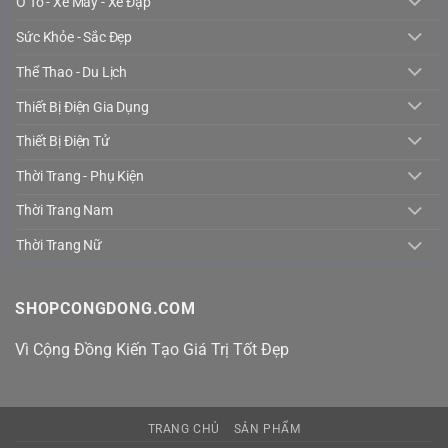
Ô Tô - Xe Máy - Xe Đạp
Sức Khỏe - Sắc Đẹp
Thể Thao - Du Lịch
Thiết Bị Điện Gia Dụng
Thiết Bị Điện Tử
Thời Trang - Phụ Kiện
Thời Trang Nam
Thời Trang Nữ
SHOPCONGDONG.COM
Vì Cộng Đồng Kiến Tạo Giá Trị Tốt Đẹp
TRANG CHỦ
SẢN PHẨM