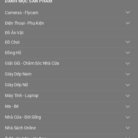
DANH MỤC SẢN PHẨM
Cameras - Flycam
Điện Thoại - Phụ Kiện
Đồ Ăn Vặt
Đồ Chơi
Đồng Hồ
Giặt Giũ - Chăm Sóc Nhà Cửa
Giày Dép Nam
Giày Dép Nữ
Máy Tính - Laptop
Mẹ - Bé
Nhà Cửa - Đời Sống
Nhà Sách Online