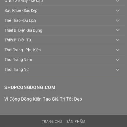
Ô Tô - Xe Máy - Xe Đạp
Sức Khỏe - Sắc Đẹp
Thể Thao - Du Lịch
Thiết Bị Điện Gia Dụng
Thiết Bị Điện Tử
Thời Trang - Phụ Kiện
Thời Trang Nam
Thời Trang Nữ
SHOPCONGDONG.COM
Vì Cộng Đồng Kiến Tạo Giá Trị Tốt Đẹp
TRANG CHỦ
SẢN PHẨM