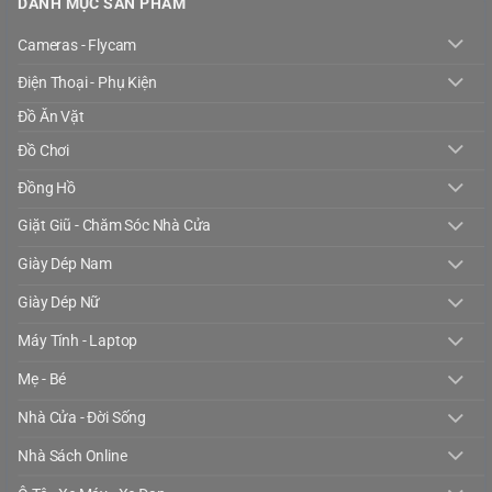
DANH MỤC SẢN PHẨM
Cameras - Flycam
Điện Thoại - Phụ Kiện
Đồ Ăn Vặt
Đồ Chơi
Đồng Hồ
Giặt Giũ - Chăm Sóc Nhà Cửa
Giày Dép Nam
Giày Dép Nữ
Máy Tính - Laptop
Mẹ - Bé
Nhà Cửa - Đời Sống
Nhà Sách Online