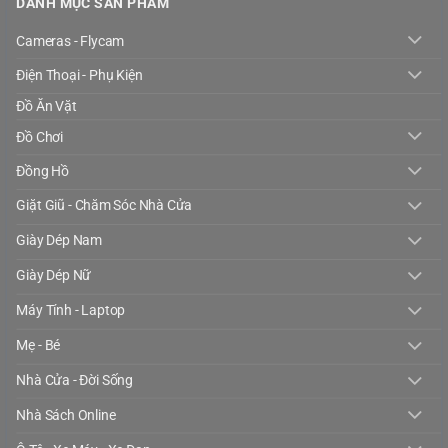
DANH MỤC SẢN PHẨM
Cameras - Flycam
Điện Thoại - Phụ Kiện
Đồ Ăn Vặt
Đồ Chơi
Đồng Hồ
Giặt Giũ - Chăm Sóc Nhà Cửa
Giày Dép Nam
Giày Dép Nữ
Máy Tính - Laptop
Mẹ - Bé
Nhà Cửa - Đời Sống
Nhà Sách Online