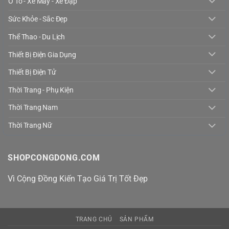
Ô Tô - Xe Máy - Xe Đạp
Sức Khỏe - Sắc Đẹp
Thể Thao - Du Lịch
Thiết Bị Điện Gia Dụng
Thiết Bị Điện Tử
Thời Trang - Phụ Kiện
Thời Trang Nam
Thời Trang Nữ
SHOPCONGDONG.COM
Vì Cộng Đồng Kiến Tạo Giá Trị Tốt Đẹp
TRANG CHỦ
SẢN PHẨM