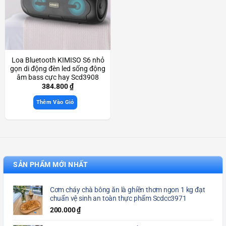
Loa Bluetooth KIMISO S6 nhỏ
gọn di động đèn led sống động
âm bass cực hay Scd3908
384.800
₫
Thêm Vào Giỏ
SẢN PHẨM MỚI NHẤT
Cơm cháy chà bông ăn là ghiền thơm ngon 1 kg đạt
chuẩn vệ sinh an toàn thực phẩm Scdcc3971
200.000
₫