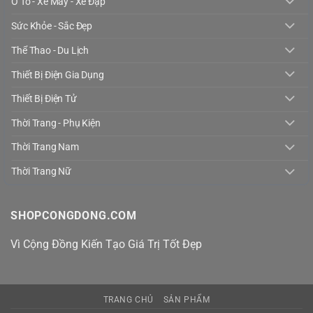
Ô Tô - Xe Máy - Xe Đạp
Sức Khỏe - Sắc Đẹp
Thể Thao - Du Lịch
Thiết Bị Điện Gia Dụng
Thiết Bị Điện Tử
Thời Trang - Phụ Kiện
Thời Trang Nam
Thời Trang Nữ
SHOPCONGDONG.COM
Vì Cộng Đồng Kiến Tạo Giá Trị Tốt Đẹp
TRANG CHỦ
SẢN PHẨM