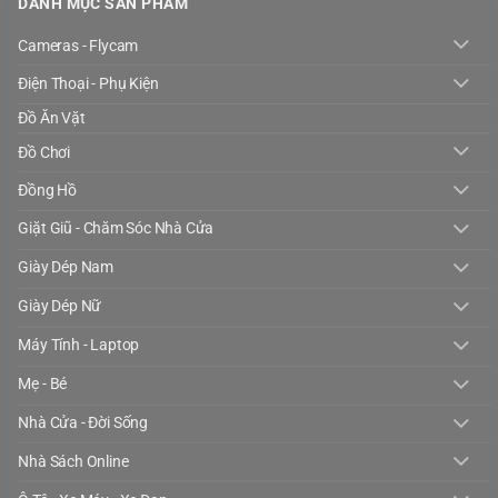
DANH MỤC SẢN PHẨM
Cameras - Flycam
Điện Thoại - Phụ Kiện
Đồ Ăn Vặt
Đồ Chơi
Đồng Hồ
Giặt Giũ - Chăm Sóc Nhà Cửa
Giày Dép Nam
Giày Dép Nữ
Máy Tính - Laptop
Mẹ - Bé
Nhà Cửa - Đời Sống
Nhà Sách Online