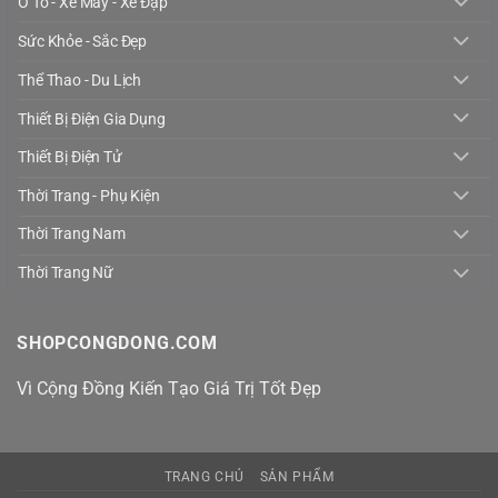
Ô Tô - Xe Máy - Xe Đạp
Sức Khỏe - Sắc Đẹp
Thể Thao - Du Lịch
Thiết Bị Điện Gia Dụng
Thiết Bị Điện Tử
Thời Trang - Phụ Kiện
Thời Trang Nam
Thời Trang Nữ
SHOPCONGDONG.COM
Vì Cộng Đồng Kiến Tạo Giá Trị Tốt Đẹp
TRANG CHỦ
SẢN PHẨM