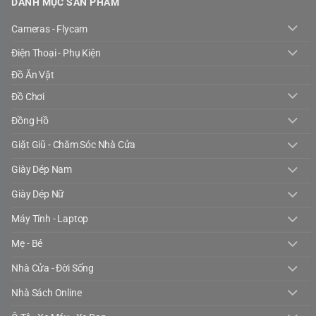
DANH MỤC SẢN PHẨM
Cameras - Flycam
Điện Thoại - Phụ Kiện
Đồ Ăn Vặt
Đồ Chơi
Đồng Hồ
Giặt Giũ - Chăm Sóc Nhà Cửa
Giày Dép Nam
Giày Dép Nữ
Máy Tính - Laptop
Mẹ - Bé
Nhà Cửa - Đời Sống
Nhà Sách Online