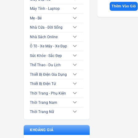
Thêm Vào Giỏ
Máy Tính - Laptop
Mẹ - Bé
Nhà Cửa - Đời Sống
Nhà Sách Online
Ô Tô - Xe Máy - Xe Đạp
Sức Khỏe - Sắc Đẹp
Thể Thao - Du Lịch
Thiết Bị Điện Gia Dụng
Thiết Bị Điện Tử
Thời Trang - Phụ Kiện
Thời Trang Nam
Thời Trang Nữ
KHOẢNG GIÁ