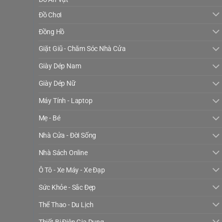
Đồ Chơi
Đồng Hồ
Giặt Giũ - Chăm Sóc Nhà Cửa
Giày Dép Nam
Giày Dép Nữ
Máy Tính - Laptop
Mẹ - Bé
Nhà Cửa - Đời Sống
Nhà Sách Online
Ô Tô - Xe Máy - Xe Đạp
Sức Khỏe - Sắc Đẹp
Thể Thao - Du Lịch