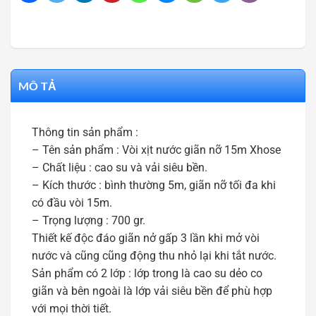
MÔ TẢ
Thông tin sản phẩm :
– Tên sản phẩm : Vòi xịt nước giãn nỡ 15m Xhose
– Chất liệu : cao su và vải siêu bền.
– Kích thước : bình thường 5m, giãn nỡ tối đa khi
có đầu vòi 15m.
– Trọng lượng : 700 gr.
Thiết kế độc đáo giãn nở gấp 3 lần khi mở vòi
nước và cũng cũng động thu nhỏ lại khi tắt nước.
Sản phẩm có 2 lớp : lớp trong là cao su dẻo co
giãn và bên ngoài là lớp vải siêu bền để phù hợp
với mọi thời tiết.