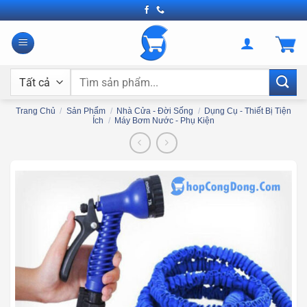
Bỏ
qua
nội
dung
Tìm
kiếm:
Trang Chủ
/
Sản Phẩm
/
Nhà Cửa - Đời Sống
/
Dụng Cụ - Thiết Bị Tiện
Ích
/
Máy Bơm Nước - Phụ Kiện