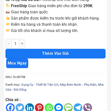
FreeShip
Giao hàng miễn phí cho đơn từ
299K
.
Giao hàng toàn quốc.
Sản phẩm được kiểm tra trước khi gởi khách hàng.
Kiểm tra hàng và thanh toán khi nhận.
Giá tốt cho khách sỉ mua số lượng lớn.
Vòi xịt nước co giãn 5-15m Scd3798 số lượng
Thêm Vào Giỏ
Mua Ngay
SKU:
Scd3798
Danh mục:
Dụng Cụ - Thiết Bị Tiện Ích
,
Máy Bơm Nước - Phụ Kiện
,
Nhà
Cửa - Đời Sống
Chia sẻ :