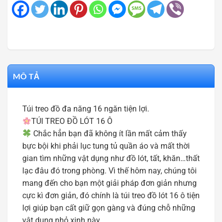
MÔ TẢ
Túi treo đồ đa năng 16 ngăn tiện lợi.
TÚI TREO ĐỒ LÓT 16 Ô
Chắc hẳn bạn đã không ít lần mất cảm thấy
bực bội khi phải lục tung tủ quần áo và mất thời
gian tìm những vật dụng như đồ lót, tất, khăn…thất
lạc đâu đó trong phòng. Vì thế hôm nay, chúng tôi
mang đến cho bạn một giải pháp đơn giản nhưng
cực kì đơn giản, đó chính là túi treo đồ lót 16 ô tiện
lợi giúp bạn cất giữ gọn gàng và đúng chỗ những
vật dụng nhỏ xinh này.