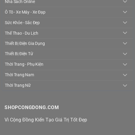
Nhà Sách Online
Ô Tô - Xe Máy - Xe Đạp
Sức Khỏe - Sắc Đẹp
Thể Thao - Du Lịch
Thiết Bị Điện Gia Dụng
Thiết Bị Điện Tử
Thời Trang - Phụ Kiện
Thời Trang Nam
Thời Trang Nữ
SHOPCONGDONG.COM
Vì Cộng Đồng Kiến Tạo Giá Trị Tốt Đẹp