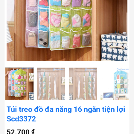
Túi treo đồ đa năng 16 ngăn tiện lợi
Scd3372
52.700
₫