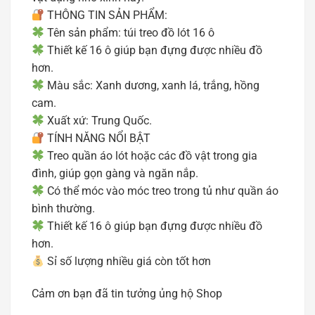
THÔNG TIN SẢN PHẨM:
Tên sản phẩm: túi treo đồ lót 16 ô
Thiết kế 16 ô giúp bạn đựng được nhiều đồ
hơn.
Màu sắc: Xanh dương, xanh lá, trắng, hồng
cam.
Xuất xứ: Trung Quốc.
TÍNH NĂNG NỔI BẬT
Treo quần áo lót hoặc các đồ vật trong gia
đình, giúp gọn gàng và ngăn nắp.
Có thể móc vào móc treo trong tủ như quần áo
bình thường.
Thiết kế 16 ô giúp bạn đựng được nhiều đồ
hơn.
Sỉ số lượng nhiều giá còn tốt hơn
Cảm ơn bạn đã tin tưởng ủng hộ Shop