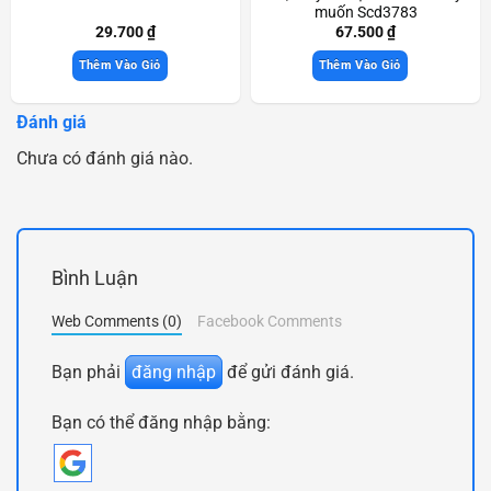
muốn Scd3783
29.700
₫
67.500
₫
Thêm Vào Giỏ
Thêm Vào Giỏ
Đánh giá
Chưa có đánh giá nào.
Bình Luận
Web Comments (0)
Facebook Comments
Bạn phải
đăng nhập
để gửi đánh giá.
Bạn có thể đăng nhập bằng: