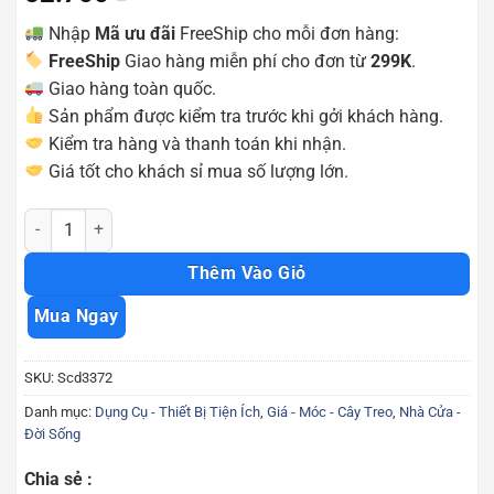
Nhập
Mã ưu đãi
FreeShip cho mỗi đơn hàng:
FreeShip
Giao hàng miễn phí cho đơn từ
299K
.
Giao hàng toàn quốc.
Sản phẩm được kiểm tra trước khi gởi khách hàng.
Kiểm tra hàng và thanh toán khi nhận.
Giá tốt cho khách sỉ mua số lượng lớn.
Túi treo đồ đa năng 16 ngăn tiện lợi Scd3372 số lượng
Thêm Vào Giỏ
Mua Ngay
SKU:
Scd3372
Danh mục:
Dụng Cụ - Thiết Bị Tiện Ích
,
Giá - Móc - Cây Treo
,
Nhà Cửa -
Đời Sống
Chia sẻ :