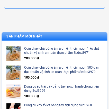
SẢN PHẨM MỚI NHẤT
Cơm cháy chà bông ăn là ghiền thơm ngon 1 kg đạt
chuẩn vệ sinh an toàn thực phẩm Scdcc3971
200.000
₫
Cơm cháy chà bông ăn là ghiền thơm ngon 500 gam
đạt chuẩn vệ sinh an toàn thực phẩm Scdcc3970
100.000
₫
Dụng cụ ép trái cây bằng tay Inox nhanh chóng tiện
dụng Scd3969
188.000
₫
Dụng cụ xay tỏi ớt bằng tay tiện dụng Scd3968