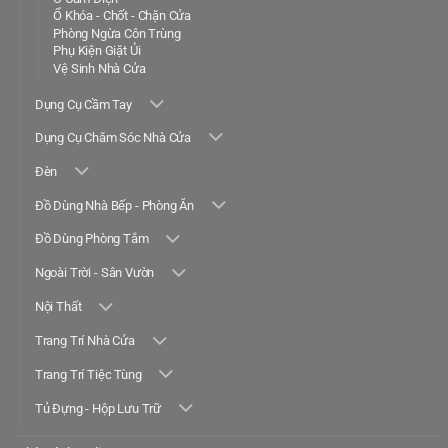
Ổ Khóa - Chốt - Chặn Cửa
Phòng Ngừa Côn Trùng
Phụ Kiện Giặt Ủi
Vệ Sinh Nhà Cửa
Dụng Cụ Cầm Tay
Dụng Cụ Chăm Sóc Nhà Cửa
Đèn
Đồ Dùng Nhà Bếp - Phòng Ăn
Đồ Dùng Phòng Tắm
Ngoài Trời - Sân Vườn
Nội Thất
Trang Trí Nhà Cửa
Trang Trí Tiệc Tùng
Tủ Đựng - Hộp Lưu Trữ