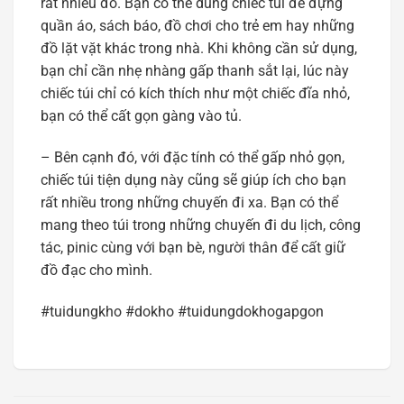
rất nhiều đồ. Bạn có thể dùng chiếc túi để đựng
quần áo, sách báo, đồ chơi cho trẻ em hay những
đồ lặt vặt khác trong nhà. Khi không cần sử dụng,
bạn chỉ cần nhẹ nhàng gấp thanh sắt lại, lúc này
chiếc túi chỉ có kích thích như một chiếc đĩa nhỏ,
bạn có thể cất gọn gàng vào tủ.
– Bên cạnh đó, với đặc tính có thể gấp nhỏ gọn,
chiếc túi tiện dụng này cũng sẽ giúp ích cho bạn
rất nhiều trong những chuyến đi xa. Bạn có thể
mang theo túi trong những chuyến đi du lịch, công
tác, pinic cùng với bạn bè, người thân để cất giữ
đồ đạc cho mình.
#tuidungkho #dokho #tuidungdokhogapgon