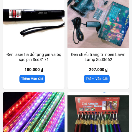
Đèn laser tia đỏ tặng pin và bộ
Đèn chiếu trang trí noen Lawn
sạc pin Scd3171
Lamp Scd3662
180.000
₫
297.000
₫
Thêm Vào Giỏ
Thêm Vào Giỏ