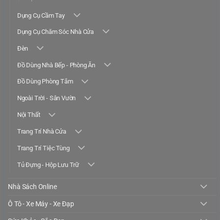
Dụng Cụ Cầm Tay
Dụng Cụ Chăm Sóc Nhà Cửa
Đèn
Đồ Dùng Nhà Bếp - Phòng Ăn
Đồ Dùng Phòng Tắm
Ngoài Trời - Sân Vườn
Nội Thất
Trang Trí Nhà Cửa
Trang Trí Tiệc Tùng
Tủ Đựng - Hộp Lưu Trữ
Nhà Sách Online
Ô Tô - Xe Máy - Xe Đạp