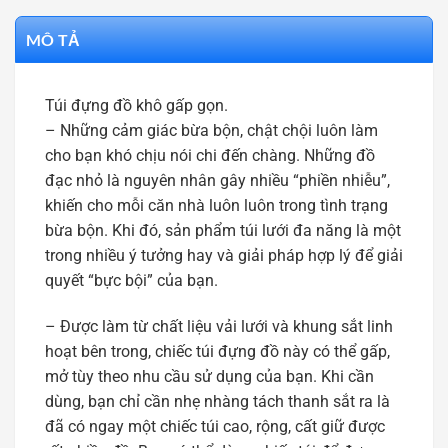
MÔ TẢ
Túi đựng đồ khô gấp gọn.
– Những cảm giác bừa bộn, chật chội luôn làm
cho bạn khó chịu nói chi đến chàng. Những đồ
đạc nhỏ là nguyên nhân gây nhiều “phiền nhiễu”,
khiến cho mỗi căn nhà luôn luôn trong tình trạng
bừa bộn. Khi đó, sản phẩm túi lưới đa năng là một
trong nhiều ý tưởng hay và giải pháp hợp lý để giải
quyết “bực bội” của bạn.
– Được làm từ chất liệu vải lưới và khung sắt linh
hoạt bên trong, chiếc túi đựng đồ này có thể gấp,
mở tùy theo nhu cầu sử dụng của bạn. Khi cần
dùng, bạn chỉ cần nhẹ nhàng tách thanh sắt ra là
đã có ngay một chiếc túi cao, rộng, cất giữ được