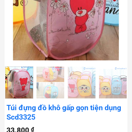
Túi đựng đồ khô gấp gọn tiện dụng
Scd3325
33.800
₫