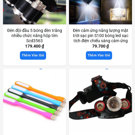
Đèn đội đầu 5 bóng đèn trắng
Đèn cảm ứng năng lượng mặt
nhiều chức năng hộp tím
trời sạc pin S100 bóng led sạc
Scd3563
tích điện chiếu sáng cảm ứng
thông minh Scd3530
179.400
₫
79.700
₫
Thêm Vào Giỏ
Thêm Vào Giỏ