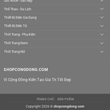
Sức Khỏe - Sắc Đẹp
Thể Thao - Du Lịch
Thiết Bị Điện Gia Dụng
Thiết Bị Điện Tử
Thời Trang - Phụ Kiện
Thời Trang Nam
Thời Trang Nữ
SHOPCONGDONG.COM
Vì Cộng Đồng Kiến Tạo Giá Trị Tốt Đẹp
TRANG CHỦ
SẢN PHẨM
Copyright 2026 ©
shopcongdong.com