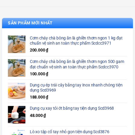
SẢN PHẨM MỚI NHẤT
Cơm cháy chà bông ăn là ghiền thơm ngon 1 kg đạt
chuẩn vệ sinh an toàn thực phẩm Scdcc3971
200.000
₫
Cơm cháy chà bông ăn là ghiền thơm ngon 500 gam
đạt chuẩn vệ sinh an toàn thực phẩm Scdcc3970
100.000
₫
Dụng cụ ép trái cây bằng tay Inox nhanh chóng tiện
dụng Scd3969
188.000
₫
Dụng cụ xay tỏi ớt bằng tay tiện dụng Scd3968
48.000
₫
Lò xo tập cổ tay nhỏ gọn tiện dụng Scd3876