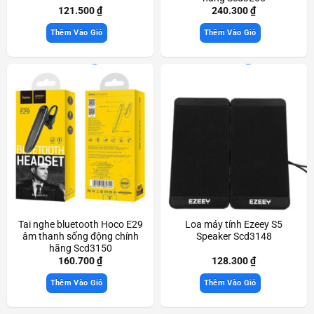
121.500
₫
240.300
₫
Thêm Vào Giỏ
Thêm Vào Giỏ
Tai nghe bluetooth Hoco E29
Loa máy tính Ezeey S5
âm thanh sống động chính
Speaker Scd3148
hãng Scd3150
160.700
₫
128.300
₫
Thêm Vào Giỏ
Thêm Vào Giỏ