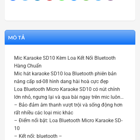
MÔ TẢ
Mic Karaoke SD10 Kèm Loa Kết Nối Bluetooth
Hàng Chuẩn
Mic hát karaoke SD10 loa Bluetooth phiên bản
nâng cấp sd-08 hình dang hài hoà cực đẹp
Loa Bluetooth Micro Karaoke SD10 có nút chỉnh
lớn nhỏ, ngưng lại và qua bài ngay trên mic luôn…
– Bảo đảm âm thanh vượt trội và sống động hơn
rất nhiều các loại mic khác
– Điểm nổi bật: Loa Bluetooth Micro Karaoke SD-
10
– Kết nối: bluetooth –