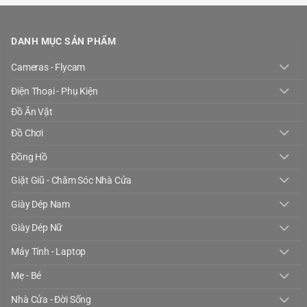
DANH MỤC SẢN PHẨM
Cameras - Flycam
Điện Thoại - Phụ Kiện
Đồ Ăn Vặt
Đồ Chơi
Đồng Hồ
Giặt Giũ - Chăm Sóc Nhà Cửa
Giày Dép Nam
Giày Dép Nữ
Máy Tính - Laptop
Mẹ - Bé
Nhà Cửa - Đời Sống