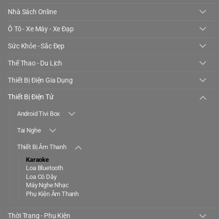
Nhà Sách Online
Ô Tô - Xe Máy - Xe Đạp
Sức Khỏe - Sắc Đẹp
Thể Thao - Du Lịch
Thiết Bị Điện Gia Dụng
Thiết Bị Điện Tử
Android Tivi Box
Tai Nghe
Thiết Bị Âm Thanh
Karaoke
Loa Bluetooth
Loa Có Dây
Máy Nghe Nhạc
Phụ Kiện Âm Thanh
Thời Trang - Phụ Kiện