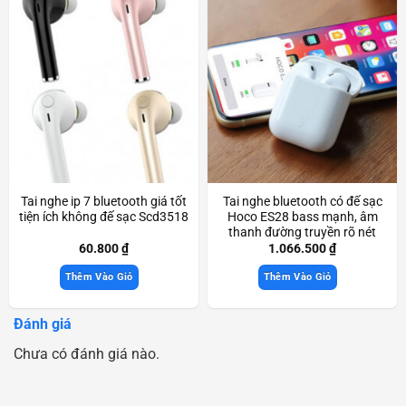
Tai nghe ip 7 bluetooth giá tốt
Tai nghe bluetooth có đế sạc
tiện ích không đế sạc Scd3518
Hoco ES28 bass mạnh, âm
thanh đường truyền rõ nét
chính hãng Scd3833
60.800
₫
1.066.500
₫
Thêm Vào Giỏ
Thêm Vào Giỏ
Đánh giá
Chưa có đánh giá nào.