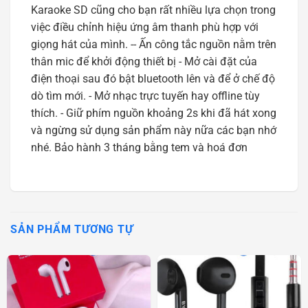
Karaoke SD cũng cho bạn rất nhiều lựa chọn trong
việc điều chỉnh hiệu ứng âm thanh phù hợp với
giọng hát của mình. -- Ấn công tắc nguồn nằm trên
thân mic để khởi động thiết bị - Mở cài đặt của
điện thoại sau đó bật bluetooth lên và để ở chế độ
dò tìm mới. - Mở nhạc trực tuyến hay offline tùy
thích. - Giữ phím nguồn khoảng 2s khi đã hát xong
và ngừng sử dụng sản phẩm này nữa các bạn nhớ
nhé. Bảo hành 3 tháng bằng tem và hoá đơn
SẢN PHẨM TƯƠNG TỰ