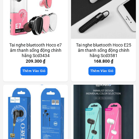
Tai nghe bluetooth Hoco e7
Tai nghe bluetooth Hoco E25
âm thanh sống động chính
âm thanh sống động chính
hãng Scd3434
hãng Scd3581
209.300
₫
168.800
₫
Thêm Vào Giỏ
Thêm Vào Giỏ