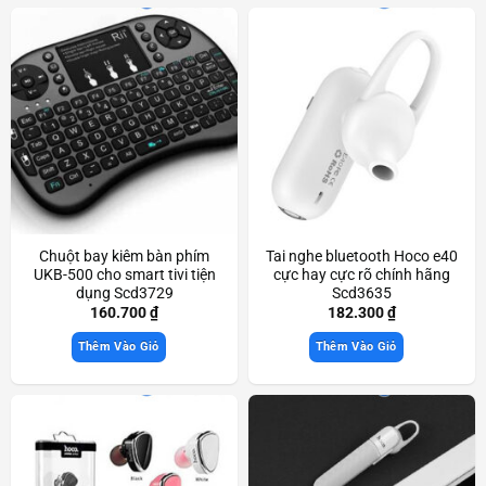
Chuột bay kiêm bàn phím
Tai nghe bluetooth Hoco e40
UKB-500 cho smart tivi tiện
cực hay cực rõ chính hãng
dụng Scd3729
Scd3635
160.700
₫
182.300
₫
Thêm Vào Giỏ
Thêm Vào Giỏ