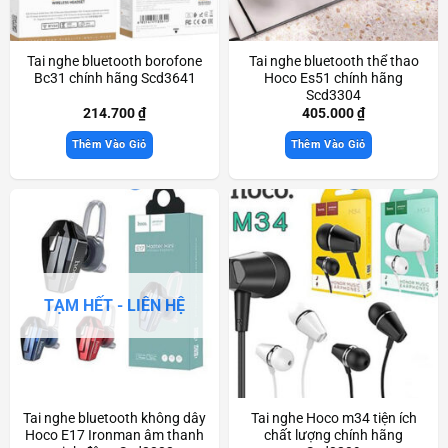
Tai nghe bluetooth borofone
Tai nghe bluetooth thể thao
Bc31 chính hãng Scd3641
Hoco Es51 chính hãng
Scd3304
214.700
₫
405.000
₫
Thêm Vào Giỏ
Thêm Vào Giỏ
TẠM HẾT - LIÊN HỆ
Tai nghe bluetooth không dây
Tai nghe Hoco m34 tiện ích
Hoco E17 Ironman âm thanh
chất lượng chính hãng