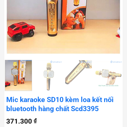
Mic karaoke SD10 kèm loa kết nối
bluetooth hàng chất Scd3395
371.300
₫