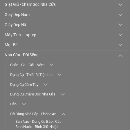
Giặt Giũ - Chăm Sóc Nhà Cửa
Giày Dép Nam
Giày Dép Nữ
Máy Tính - Laptop
Mẹ - Bé
Nhà Cửa - Đời Sống
Chăn - Ga - Gối - Nệm
Dụng Cụ - Thiết Bị Tiện Ích
Dụng Cụ Cầm Tay
Dụng Cụ Chăm Sóc Nhà Cửa
Đèn
Đồ Dùng Nhà Bếp - Phòng Ăn
Bàn Nạo - Dụng Cụ Bào - Cắt
Bình Nước - Bình Giữ Nhiệt