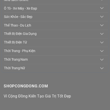
Ô Tô - Xe Máy - Xe Đạp
Sức Khỏe - Sắc Đẹp
Thể Thao - Du Lịch
Thiết Bị Điện Gia Dụng
Thiết Bị Điện Tử
Thời Trang - Phụ Kiện
Thời Trang Nam
Thời Trang Nữ
SHOPCONGDONG.COM
Vì Cộng Đồng Kiến Tạo Giá Trị Tốt Đẹp