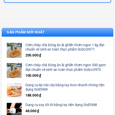
SẢN PHẨM MỚI NHẤT
Cơm cháy chà bông ăn là ghiền thơm ngon 1 kg đạt
chuẩn vệ sinh an toàn thực phẩm Scdcc3971
200.000
₫
Cơm cháy chà bông ăn là ghiền thơm ngon 500 gam
đạt chuẩn vệ sinh an toàn thực phẩm Scdcc3970
100.000
₫
Dụng cụ ép trái cây bằng tay Inox nhanh chóng tiện
dụng Scd3969
188.000
₫
Dụng cụ xay tỏi ớt bằng tay tiện dụng Scd3968
48.000
₫