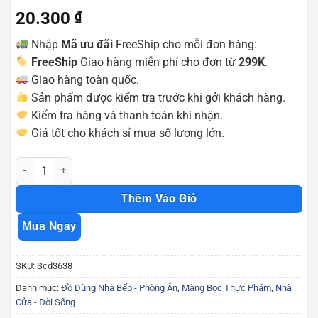
20.300
₫
Nhập
Mã ưu đãi
FreeShip cho mỗi đơn hàng:
FreeShip
Giao hàng miễn phí cho đơn từ
299K
.
Giao hàng toàn quốc.
Sản phẩm được kiểm tra trước khi gởi khách hàng.
Kiểm tra hàng và thanh toán khi nhận.
Giá tốt cho khách sỉ mua số lượng lớn.
Màng bọc thực phẩm Goodwrap 30cm tiện dụng sạch sẽ ngăn mùi kh
Thêm Vào Giỏ
Mua Ngay
SKU:
Scd3638
Danh mục:
Đồ Dùng Nhà Bếp - Phòng Ăn
,
Màng Bọc Thực Phẩm
,
Nhà
Cửa - Đời Sống