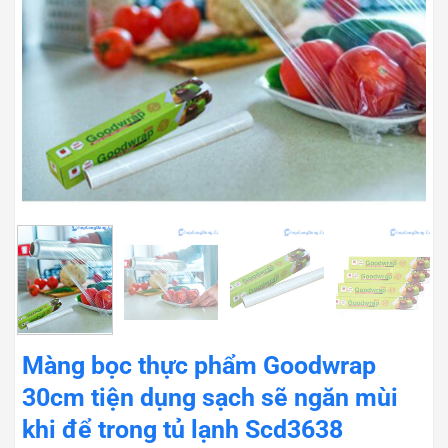
Màng bọc thực phẩm Goodwrap
30cm tiện dụng sạch sẽ ngăn mùi
khi để trong tủ lạnh Scd3638