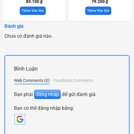
85.100
₫
79.200
₫
Thêm Vào Giỏ
Thêm Vào Giỏ
Đánh giá
Chưa có đánh giá nào.
Bình Luận
Web Comments (0)
Facebook Comments
Bạn phải
đăng nhập
để gửi đánh giá.
Bạn có thể đăng nhập bằng: