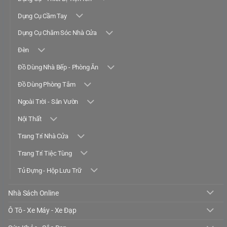
Dụng Cụ Cầm Tay
Dụng Cụ Chăm Sóc Nhà Cửa
Đèn
Đồ Dùng Nhà Bếp - Phòng Ăn
Đồ Dùng Phòng Tắm
Ngoài Trời - Sân Vườn
Nội Thất
Trang Trí Nhà Cửa
Trang Trí Tiệc Tùng
Tủ Đựng - Hộp Lưu Trữ
Nhà Sách Online
Ô Tô - Xe Máy - Xe Đạp