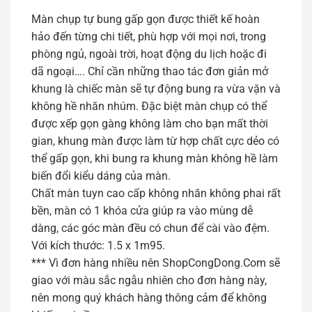
Màn chụp tự bung gấp gọn được thiết kế hoàn
hảo đến từng chi tiết, phù hợp với mọi nơi, trong
phòng ngủ, ngoài trời, hoạt động du lịch hoặc đi
dã ngoại…. Chỉ cần những thao tác đơn giản mở
khung là chiếc màn sẽ tự động bung ra vừa vặn và
không hề nhăn nhúm. Đặc biệt màn chụp có thể
được xếp gọn gàng không làm cho bạn mất thời
gian, khung màn được làm từ hợp chất cực dẻo có
thể gấp gọn, khi bung ra khung màn không hề làm
biến đổi kiểu dáng của màn.
Chất màn tuyn cao cấp không nhăn không phai rất
bền, màn có 1 khóa cửa giúp ra vào mùng dễ
dàng, các góc màn đều có chun để cài vào đệm.
Với kích thước: 1.5 x 1m95.
*** Vì đơn hàng nhiều nên ShopCongDong.Com sẽ
giao với màu sắc ngẫu nhiên cho đơn hàng này,
nên mong quý khách hàng thông cảm để không