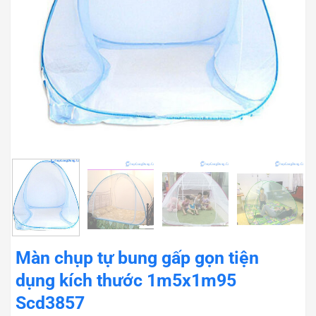
Màn chụp tự bung gấp gọn tiện
dụng kích thước 1m5x1m95
Scd3857