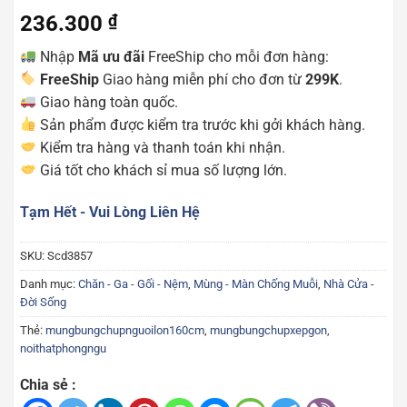
236.300
₫
Nhập
Mã ưu đãi
FreeShip cho mỗi đơn hàng:
FreeShip
Giao hàng miễn phí cho đơn từ
299K
.
Giao hàng toàn quốc.
Sản phẩm được kiểm tra trước khi gởi khách hàng.
Kiểm tra hàng và thanh toán khi nhận.
Giá tốt cho khách sỉ mua số lượng lớn.
Tạm Hết - Vui Lòng Liên Hệ
SKU:
Scd3857
Danh mục:
Chăn - Ga - Gối - Nệm
,
Mùng - Màn Chống Muỗi
,
Nhà Cửa -
Đời Sống
Thẻ:
mungbungchupnguoilon160cm
,
mungbungchupxepgon
,
noithatphongngu
Chia sẻ :