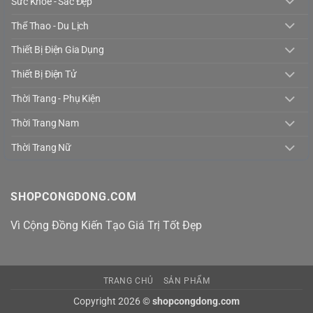
Sức Khỏe - Sắc Đẹp
Thể Thao - Du Lịch
Thiết Bị Điện Gia Dụng
Thiết Bị Điện Tử
Thời Trang - Phụ Kiện
Thời Trang Nam
Thời Trang Nữ
SHOPCONGDONG.COM
Vì Cộng Đồng Kiến Tạo Giá Trị Tốt Đẹp
TRANG CHỦ
SẢN PHẨM
Copyright 2026 ©
shopcongdong.com