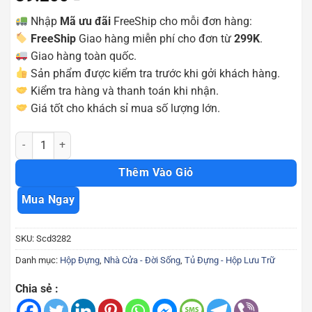
Nhập
Mã ưu đãi
FreeShip cho mỗi đơn hàng:
FreeShip
Giao hàng miễn phí cho đơn từ
299K
.
Giao hàng toàn quốc.
Sản phẩm được kiểm tra trước khi gởi khách hàng.
Kiểm tra hàng và thanh toán khi nhận.
Giá tốt cho khách sỉ mua số lượng lớn.
Khay mỹ phẩm nhựa nhiều ngăn tiện dụng Scd3282 số lượng
Thêm Vào Giỏ
Mua Ngay
SKU:
Scd3282
Danh mục:
Hộp Đựng
,
Nhà Cửa - Đời Sống
,
Tủ Đựng - Hộp Lưu Trữ
Chia sẻ :