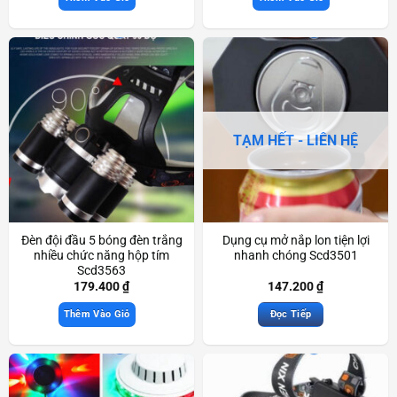
TẠM HẾT - LIÊN HỆ
Đèn đội đầu 5 bóng đèn trắng
Dụng cụ mở nắp lon tiện lợi
nhiều chức năng hộp tím
nhanh chóng Scd3501
Scd3563
179.400
₫
147.200
₫
Thêm Vào Giỏ
Đọc Tiếp