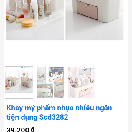
Khay mỹ phẩm nhựa nhiều ngăn
tiện dụng Scd3282
39.200
₫