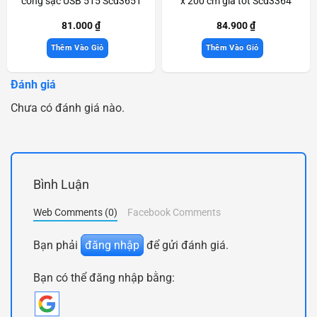
cổng sạc USB 515 Scd3651
x 200 cm giá tốt Scd3364
81.000
₫
84.900
₫
Thêm Vào Giỏ
Thêm Vào Giỏ
Đánh giá
Chưa có đánh giá nào.
Bình Luận
Web Comments (0)
Facebook Comments
Bạn phải
đăng nhập
để gửi đánh giá.
Bạn có thể đăng nhập bằng: