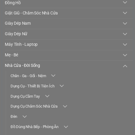
Đồng Hồ
Giặt Giũ - Chăm Sóc Nhà Cửa
Giày Dép Nam
Giày Dép Nữ
Máy Tính - Laptop
Mẹ - Bé
Nhà Cửa - Đời Sống
Chăn - Ga - Gối - Nệm
Dụng Cụ - Thiết Bị Tiện Ích
Dụng Cụ Cầm Tay
Dụng Cụ Chăm Sóc Nhà Cửa
Đèn
Đồ Dùng Nhà Bếp - Phòng Ăn