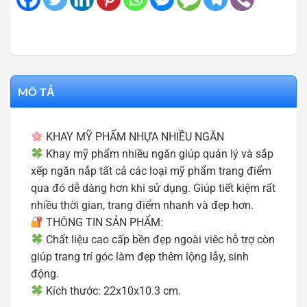
MÔ TẢ
KHAY MỸ PHẨM NHỰA NHIỀU NGĂN
Khay mỹ phẩm nhiều ngăn giúp quản lý và sắp
xếp ngăn nắp tất cả các loại mỹ phẩm trang điểm
qua đó dễ dàng hơn khi sử dụng. Giúp tiết kiệm rất
nhiều thời gian, trang điểm nhanh và đẹp hơn.
THÔNG TIN SẢN PHẨM:
Chất liệu cao cấp bền đẹp ngoài viêc hỗ trợ còn
giúp trang trí góc làm đẹp thêm lộng lẫy, sinh
động.
Kích thước: 22x10x10.3 cm.