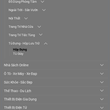
Đồ Dùng Phòng Tắm
Ngoài Trời - Sân Vườn
Nội Thất
Trang Trí Nhà Cửa
Trang Trí Tiệc Tùng
Tủ Đựng - Hộp Lưu Trữ
Hộp Đựng
Tủ Giày
Nhà Sách Online
Ô Tô - Xe Máy - Xe Đạp
Sức Khỏe - Sắc Đẹp
Thể Thao - Du Lịch
Thiết Bị Điện Gia Dụng
Thiết Bị Điện Tử