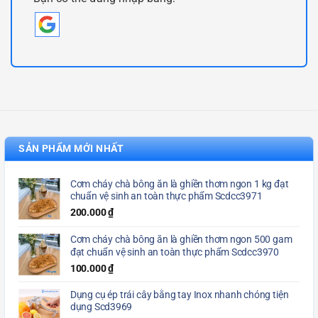
SẢN PHẨM MỚI NHẤT
Cơm cháy chà bông ăn là ghiền thơm ngon 1 kg đạt
chuẩn vệ sinh an toàn thực phẩm Scdcc3971
200.000
₫
Cơm cháy chà bông ăn là ghiền thơm ngon 500 gam
đạt chuẩn vệ sinh an toàn thực phẩm Scdcc3970
100.000
₫
Dụng cụ ép trái cây bằng tay Inox nhanh chóng tiện
dụng Scd3969