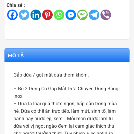
Chia sẻ :
MÔ TẢ
Gắp dứa / gọt mắt dứa thơm khóm.
– Bộ 2 Dụng Cụ Gắp Mắt Dứa Chuyên Dụng Bằng
Inox
– Dứa là loại quả thơm ngon, hấp dẫn trong mùa
hè. Dứa có thể ăn trực tiếp, làm mứt, sinh tố, làm
bánh hay nước ép, kem… Mỗi món được làm từ
dứa với vị ngọt ngào đem lại cảm giác thích thú
cho người thưởng thức. Tuy nhiên, việc gọt dứa