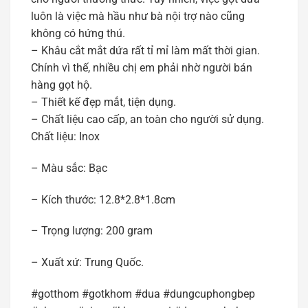
luôn là việc mà hầu như bà nội trợ nào cũng
không có hứng thú.
– Khâu cắt mắt dứa rất tỉ mỉ làm mất thời gian.
Chính vì thế, nhiều chị em phải nhờ người bán
hàng gọt hộ.
– Thiết kế đẹp mắt, tiện dụng.
– Chất liệu cao cấp, an toàn cho người sử dụng.
Chất liệu: Inox
– Màu sắc: Bạc
– Kích thước: 12.8*2.8*1.8cm
– Trọng lượng: 200 gram
– Xuất xứ: Trung Quốc.
#gotthom #gotkhom #dua #dungcuphongbep