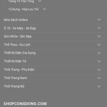
Trang Trí Tiệc Tùng
Tủ Đựng - Hộp Lưu Trữ
Nhà Sách Online
Ô Tô - Xe Máy - Xe Đạp
Sức Khỏe - Sắc Đẹp
Thể Thao - Du Lịch
Thiết Bị Điện Gia Dụng
Thiết Bị Điện Tử
Thời Trang - Phụ Kiện
Thời Trang Nam
Thời Trang Nữ
SHOPCONGDONG.COM