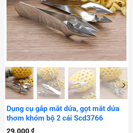
Dụng cụ gắp mắt dứa, gọt mắt dứa
thơm khóm bộ 2 cái Scd3766
29.000
₫