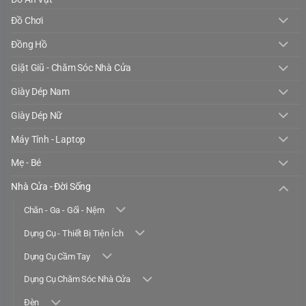
Đồ Chơi
Đồng Hồ
Giặt Giũ - Chăm Sóc Nhà Cửa
Giày Dép Nam
Giày Dép Nữ
Máy Tính - Laptop
Mẹ - Bé
Nhà Cửa - Đời Sống
Chăn - Ga - Gối - Nệm
Dụng Cụ - Thiết Bị Tiện Ích
Dụng Cụ Cầm Tay
Dụng Cụ Chăm Sóc Nhà Cửa
Đèn