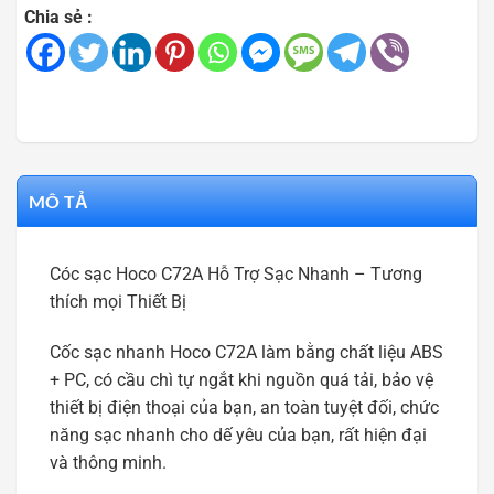
Chia sẻ :
MÔ TẢ
Cóc sạc Hoco C72A Hỗ Trợ Sạc Nhanh – Tương
thích mọi Thiết Bị
Cốc sạc nhanh Hoco C72A làm bằng chất liệu ABS
+ PC, có cầu chì tự ngắt khi nguồn quá tải, bảo vệ
thiết bị điện thoại của bạn, an toàn tuyệt đối, chức
năng sạc nhanh cho dế yêu của bạn, rất hiện đại
và thông minh.