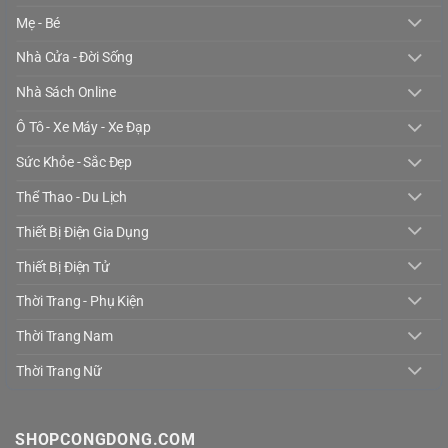
Mẹ - Bé
Nhà Cửa - Đời Sống
Nhà Sách Online
Ô Tô - Xe Máy - Xe Đạp
Sức Khỏe - Sắc Đẹp
Thể Thao - Du Lịch
Thiết Bị Điện Gia Dụng
Thiết Bị Điện Tử
Thời Trang - Phụ Kiện
Thời Trang Nam
Thời Trang Nữ
SHOPCONGDONG.COM