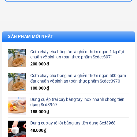
SẢN PHẨM MỚI NHẤT
Cơm cháy chà bông ăn là ghiền thơm ngon 1 kg đạt
chuẩn vệ sinh an toàn thực phẩm Scdcc3971
200.000
₫
Cơm cháy chà bông ăn là ghiền thơm ngon 500 gam
đạt chuẩn vệ sinh an toàn thực phẩm Scdcc3970
100.000
₫
Dụng cụ ép trái cây bằng tay Inox nhanh chóng tiện
dụng Scd3969
188.000
₫
Dụng cụ xay tỏi ớt bằng tay tiện dụng Scd3968
48.000
₫