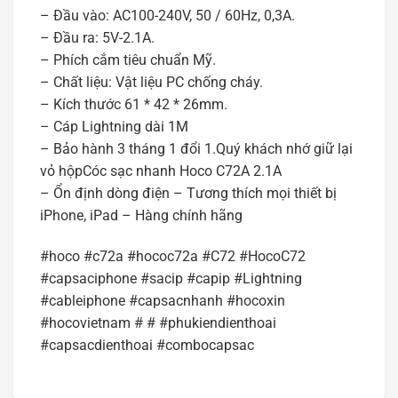
– Đầu vào: AC100-240V, 50 / 60Hz, 0,3A.
– Đầu ra: 5V-2.1A.
– Phích cắm tiêu chuẩn Mỹ.
– Chất liệu: Vật liệu PC chống cháy.
– Kích thước 61 * 42 * 26mm.
– Cáp Lightning dài 1M
– Bảo hành 3 tháng 1 đổi 1.Quý khách nhớ giữ lại
vỏ hộpCóc sạc nhanh Hoco C72A 2.1A
– Ổn định dòng điện – Tương thích mọi thiết bị
iPhone, iPad – Hàng chính hãng
#hoco #c72a #hococ72a #C72 #HocoC72
#capsaciphone #sacip #capip #Lightning
#cableiphone #capsacnhanh #hocoxin
#hocovietnam # # #phukiendienthoai
#capsacdienthoai #combocapsac