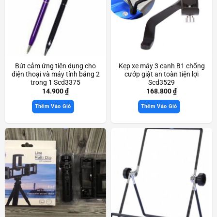
Bút cảm ứng tiện dụng cho
Kẹp xe máy 3 cạnh B1 chống
điện thoại và máy tính bảng 2
cướp giật an toàn tiện lợi
trong 1 Scd3375
Scd3529
14.900
₫
168.800
₫
Thêm Vào Giỏ
Thêm Vào Giỏ