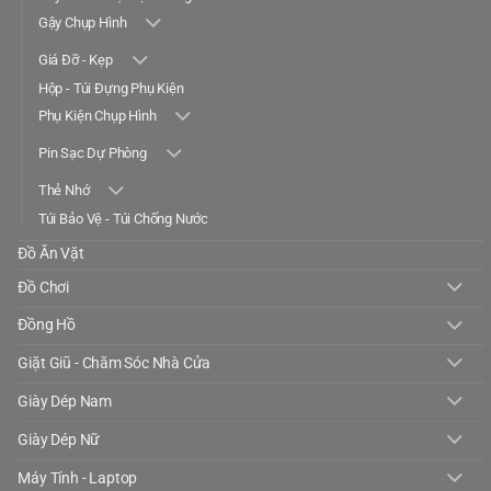
Gậy Chụp Hình
Giá Đỡ - Kẹp
Hộp - Túi Đựng Phụ Kiện
Phụ Kiện Chụp Hình
Pin Sạc Dự Phòng
Thẻ Nhớ
Túi Bảo Vệ - Túi Chống Nước
Đồ Ăn Vặt
Đồ Chơi
Đồng Hồ
Giặt Giũ - Chăm Sóc Nhà Cửa
Giày Dép Nam
Giày Dép Nữ
Máy Tính - Laptop