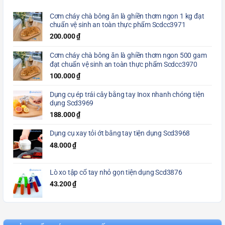
Cơm cháy chà bông ăn là ghiền thơm ngon 1 kg đạt
chuẩn vệ sinh an toàn thực phẩm Scdcc3971
200.000
₫
Cơm cháy chà bông ăn là ghiền thơm ngon 500 gam
đạt chuẩn vệ sinh an toàn thực phẩm Scdcc3970
100.000
₫
Dụng cụ ép trái cây bằng tay Inox nhanh chóng tiện
dụng Scd3969
188.000
₫
Dụng cụ xay tỏi ớt bằng tay tiện dụng Scd3968
48.000
₫
Lò xo tập cổ tay nhỏ gọn tiện dụng Scd3876
43.200
₫