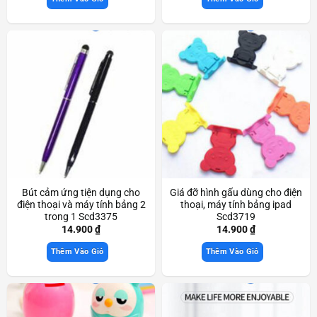
Bút cảm ứng tiện dụng cho
Giá đỡ hình gấu dùng cho điện
điện thoại và máy tính bảng 2
thoại, máy tính bảng ipad
trong 1 Scd3375
Scd3719
14.900
₫
14.900
₫
Thêm Vào Giỏ
Thêm Vào Giỏ