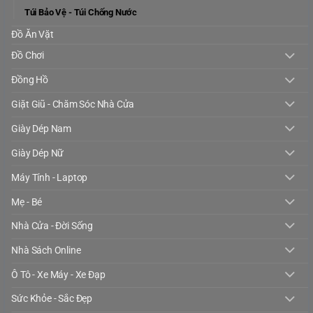
Túi Bảo Vệ - Túi Chống Nước
Đồ Ăn Vặt
Đồ Chơi
Đồng Hồ
Giặt Giũ - Chăm Sóc Nhà Cửa
Giày Dép Nam
Giày Dép Nữ
Máy Tính - Laptop
Mẹ - Bé
Nhà Cửa - Đời Sống
Nhà Sách Online
Ô Tô - Xe Máy - Xe Đạp
Sức Khỏe - Sắc Đẹp