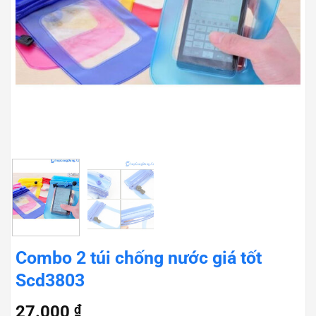
Combo 2 túi chống nước giá tốt
Scd3803
27.000
₫