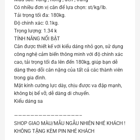
Có nhiều đơn vị cân để lựa chọn: st/kg/lb.
Tải trọng tối đa: 180kg.
Độ chính xác: 0.1kg.
Trọng lượng: 1.34 k
TÍNH NĂNG NỔI BẬT
Cân được thiết kế với kiểu dáng nhỏ gọn, sử dụng
công nghệ cảm biến thông minh với độ chính xác
cao, tải trọng tối đa lên đến 180kg, giúp bạn dễ
dàng theo dõi cân nặng của tất cả các thành viên
trong gia đình.
Mặt kính cường lực dày, chịu được va đập mạnh,
không bị bể vỡ, dễ dàng di chuyển.
Kiểu dáng sa
————————————————–
SHOP GIAO MÀU/MẪU NGẪU NHIÊN NHÉ KHÁCH !
KHÔNG TẶNG KÈM PIN NHÉ KHÁCH