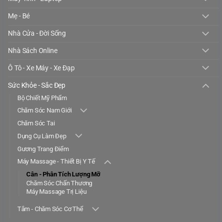
Mẹ - Bé
Nhà Cửa - Đời Sống
Nhà Sách Online
Ô Tô - Xe Máy - Xe Đạp
Sức Khỏe - Sắc Đẹp
Bộ Chiết Mỹ Phẩm
Chăm Sóc Nam Giới
Chăm Sóc Tai
Dụng Cụ Làm Đẹp
Gương Trang Điểm
Máy Massage - Thiết Bị Y Tế
Cân - Phân Tích Lượng Mỡ
Chăm Sóc Chấn Thương
Máy Massage Trị Liệu
Tắm - Chăm Sóc Cơ Thể