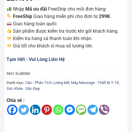
Nhập
Mã ưu đãi
FreeShip cho mỗi đơn hàng:
FreeShip
Giao hàng miễn phí cho đơn từ
299K
.
Giao hàng toàn quốc.
Sản phẩm được kiểm tra trước khi gởi khách hàng.
Kiểm tra hàng và thanh toán khi nhận.
Giá tốt cho khách sỉ mua số lượng lớn.
Tạm Hết - Vui Lòng Liên Hệ
SKU:
Scd3360
Danh mục:
Cân - Phân Tích Lượng Mỡ
,
Máy Massage - Thiết Bị Y Tế
,
Sức Khỏe - Sắc Đẹp
Chia sẻ :