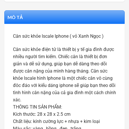
MÔ TẢ
Cân sức khỏe Iscale Iphone ( vỏ Xanh Ngọc )
Cân sức khỏe điện tử là thiết bị y tế gia đình được
nhiều người tìm kiếm. Chiếc cân là thiết bị đơn
giản và dễ sử dụng, giúp bạn dễ dàng theo dõi
được cân nặng của mình hàng tháng. Cân sức
khỏe Iscale hình Iphone là một chiếc cân vô cùng
đôc đáo với kiểu dáng iphone sẽ giúp bạn theo dõi
tình hình cân nặng của cả gia đình một cách chính
xác.
THÔNG TIN SẢN PHẨM:
Kích thước: 28 x 28 x 2.5 cm
Chất liệu: kính cường lực + nhựa + kim loại
Màu sắc: vàng , hồng , đen , trắng