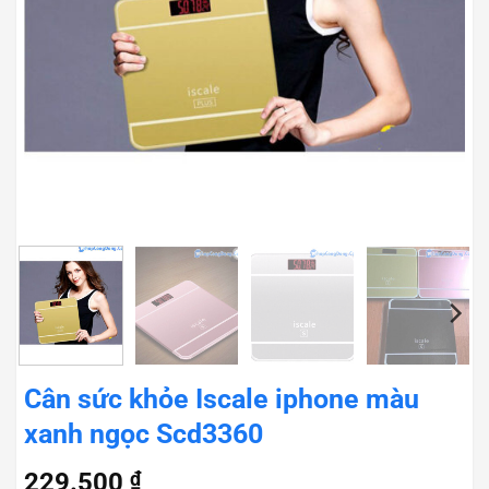
Cân sức khỏe Iscale iphone màu
xanh ngọc Scd3360
229.500
₫