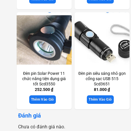
Đèn pin Solar Power 11
Đèn pin siêu sáng nhỏ gọn
chức năng tiện dụng giá
cổng sạc USB 515
tốt Scd3550
Scd3651
252.500
₫
81.000
₫
Thêm Vào Giỏ
Thêm Vào Giỏ
Đánh giá
Chưa có đánh giá nào.