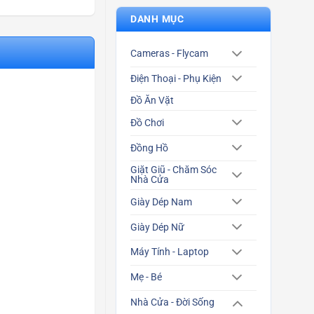
DANH MỤC
Cameras - Flycam
Điện Thoại - Phụ Kiện
Đồ Ăn Vặt
Đồ Chơi
Đồng Hồ
Giặt Giũ - Chăm Sóc
Nhà Cửa
Giày Dép Nam
Giày Dép Nữ
Máy Tính - Laptop
Mẹ - Bé
Nhà Cửa - Đời Sống