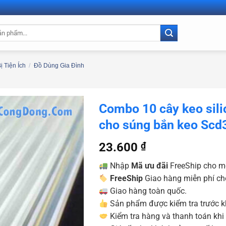
ị Tiện Ích
/
Đồ Dùng Gia Đình
Combo 10 cây keo sil
cho súng bắn keo Scd
23.600
₫
Nhập
Mã ưu đãi
FreeShip cho m
FreeShip
Giao hàng miễn phí ch
Giao hàng toàn quốc.
Sản phẩm được kiểm tra trước kh
Kiểm tra hàng và thanh toán khi