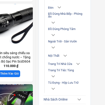
Đèn
Đồ Dùng Nhà Bếp - Phòng
Ăn
Đồ Dùng Phòng Tắm
Ngoài Trời - Sân Vườn
in siêu sáng chiếu xa
Nội Thất
tốt chống nước – Tặng
à Bộ Sạc Pin Scd3604
Trang Trí Nhà Cửa
110.000
₫
Trang Trí Tiệc Tùng
Thêm Vào Giỏ
Tủ Đựng - Hộp Lưu Trữ
Nhà Sách Online