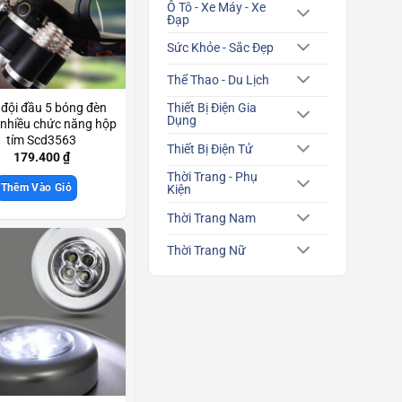
Ô Tô - Xe Máy - Xe
Đạp
Sức Khỏe - Sắc Đẹp
Thể Thao - Du Lịch
đội đầu 5 bóng đèn
Thiết Bị Điện Gia
Dụng
 nhiều chức năng hộp
tím Scd3563
Thiết Bị Điện Tử
179.400
₫
Thời Trang - Phụ
Thêm Vào Giỏ
Kiện
Thời Trang Nam
Thời Trang Nữ