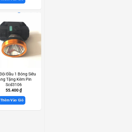
Đội Đầu 1 Bóng Siêu
ng Tặng Kèm Pin
Scd3106
55.400
₫
Thêm Vào Giỏ