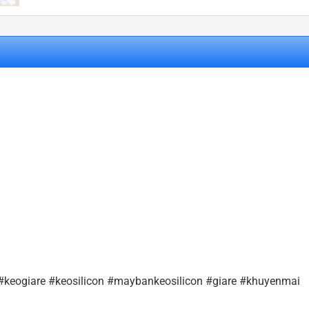
keogiare #keosilicon #maybankeosilicon #giare #khuyenmai