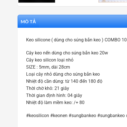
MÔ TẢ
Keo silicone ( dùng cho súng bắn keo ) COMBO 10
Cây keo nến dùng cho súng bắn keo 20w
Cây keo silicon loại nhỏ
SIZE : 5mm, dài 28cm
Loại cây nhỏ dùng cho súng bắn keo
Nhiệt độ cần dùng: từ 140 đến 180 độ
Thời chờ khô: 21 giây
Thời gian định hình: 04 giây
Nhiệt độ làm mềm keo: /+ 80
#keosilicon #keonen #sungbankeo #sungbankeo #