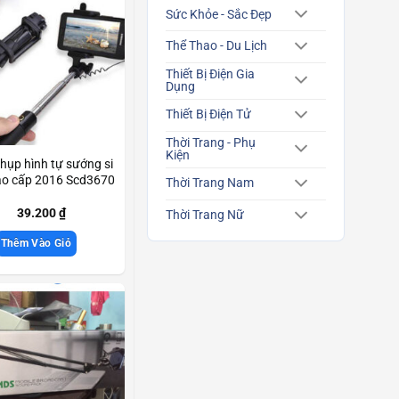
Sức Khỏe - Sắc Đẹp
Thể Thao - Du Lịch
Thiết Bị Điện Gia
Dụng
Thiết Bị Điện Tử
Thời Trang - Phụ
Kiện
hụp hình tự sướng si
ao cấp 2016 Scd3670
Thời Trang Nam
39.200
₫
Thời Trang Nữ
Thêm Vào Giỏ