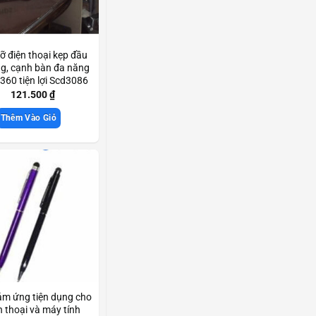
ỡ điện thoại kẹp đầu
g, cạnh bàn đa năng
360 tiện lợi Scd3086
121.500
₫
Thêm Vào Giỏ
ảm ứng tiện dụng cho
n thoại và máy tính