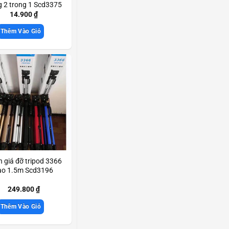
 2 trong 1 Scd3375
14.900
₫
Thêm Vào Giỏ
 giá đỡ tripod 3366
ao 1.5m Scd3196
249.800
₫
Thêm Vào Giỏ