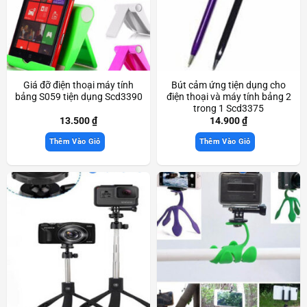
Giá đỡ điện thoại máy tính
Bút cảm ứng tiện dụng cho
bảng S059 tiện dụng Scd3390
điện thoại và máy tính bảng 2
trong 1 Scd3375
13.500
₫
14.900
₫
Thêm Vào Giỏ
Thêm Vào Giỏ