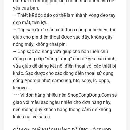
bắt mắt là những phụ kiện hoàn hảo dành cho dế
yêu của bạn.
– Thiết kế độc đáo có thể làm thành vòng đeo tay
đẹp mắt, tiện lợi.
– Cáp sạc được sản xuất theo công nghệ hiện đại
giúp cho pin điện thoại được sạc đầy, không gây
nóng máy, không chai pin.
– Cáp sạc đa năng vừa giúp cho bạn luôn chủ
động cung cấp “năng lượng” cho dế yêu của mình,
vừa giúp dễ dàng kết nối điện thoại với các thiết bị
khác. Sạc được cho các dòng điện thoại sử dụng
cổng Android như: samsung, htc, sony, lc, oppo,
lenovo,….
*** Vì đơn hàng nhiều nên ShopCongDong.Com sẽ
giao với màu sắc ngẫu nhiên cho đơn hàng này,
nên mong quý khách hàng thông cảm để không
khiếu nại về sau ạ.