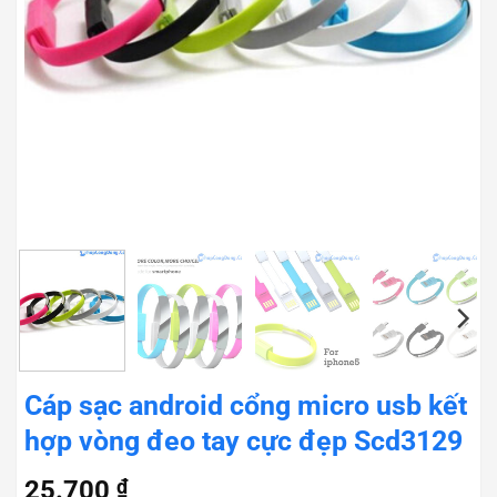
Cáp sạc android cổng micro usb kết
hợp vòng đeo tay cực đẹp Scd3129
25.700
₫