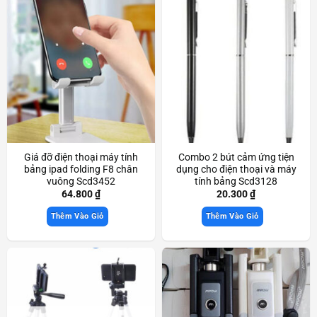
Giá đỡ điện thoại máy tính
Combo 2 bút cảm ứng tiện
bảng ipad folding F8 chân
dụng cho điện thoại và máy
vuông Scd3452
tính bảng Scd3128
64.800
₫
20.300
₫
Thêm Vào Giỏ
Thêm Vào Giỏ