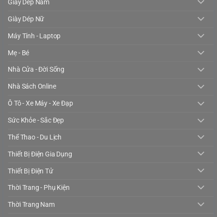
Giày Dép Nam
Giày Dép Nữ
Máy Tính - Laptop
Mẹ - Bé
Nhà Cửa - Đời Sống
Nhà Sách Online
Ô Tô - Xe Máy - Xe Đạp
Sức Khỏe - Sắc Đẹp
Thể Thao - Du Lịch
Thiết Bị Điện Gia Dụng
Thiết Bị Điện Tử
Thời Trang - Phụ Kiện
Thời Trang Nam