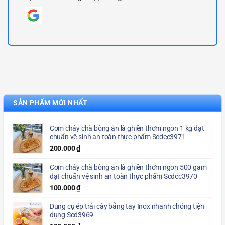
SẢN PHẨM MỚI NHẤT
Cơm cháy chà bông ăn là ghiền thơm ngon 1 kg đạt
chuẩn vệ sinh an toàn thực phẩm Scdcc3971
200.000
₫
Cơm cháy chà bông ăn là ghiền thơm ngon 500 gam
đạt chuẩn vệ sinh an toàn thực phẩm Scdcc3970
100.000
₫
Dụng cụ ép trái cây bằng tay Inox nhanh chóng tiện
dụng Scd3969