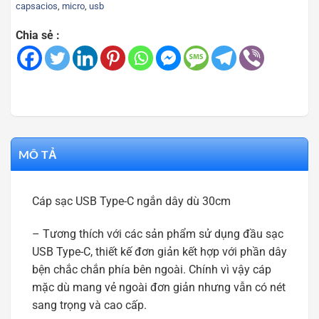
capsacios
,
micro
,
usb
Chia sẻ :
MÔ TẢ
Cáp sạc USB Type-C ngắn dây dù 30cm
– Tương thích với các sản phẩm sử dụng đầu sạc
USB Type-C, thiết kế đơn giản kết hợp với phần dây
bện chắc chắn phía bên ngoài. Chính vì vậy cáp
mặc dù mang vẻ ngoài đơn giản nhưng vẫn có nét
sang trọng và cao cấp.