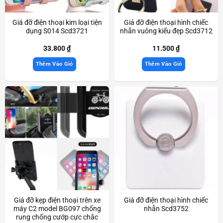
Giá đỡ điện thoại kim loại tiện
Giá đỡ điện thoại hình chiếc
dụng S014 Scd3721
nhẫn vuông kiểu đẹp Scd3712
33.800
₫
11.500
₫
Thêm Vào Giỏ
Thêm Vào Giỏ
Giá đỡ kẹp điện thoại trên xe
Giá đỡ điện thoại hình chiếc
máy C2 model BG097 chống
nhẫn Scd3752
rung chống cướp cực chắc