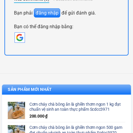
Bạn phải
đăng nhập
để gửi đánh giá.
Bạn có thể đăng nhập bằng:
SẢN PHẨM MỚI NHẤT
Cơm cháy chà bông ăn là ghiền thơm ngon 1 kg đạt
chuẩn vệ sinh an toàn thực phẩm Scdcc3971
200.000
₫
Cơm cháy chà bông ăn là ghiền thơm ngon 500 gam
đạt chuẩn vệ sinh an toàn thực phẩm Scdcc3970