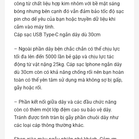
công từ chất liệu hợp kim nhôm với bề mặt sáng
bóng nhưng bên cạnh đó vẫn đảm bảo tốc độ sạc
pin cho dế yêu của bạn hoặc truyền dữ liệu khi
cắm vào máy tính.
Cáp sạc USB Type-C ngắn dây dù 30cm
– Ngoài phần dây bện chắc chắn có thể chịu lực
tối đa lên đến 5000 lần bẻ gập và chịu lực tác
động từ vật nặng 25kg. Cáp sạc Iphone ngắn dây
dù 30cm còn có khả năng chống rối nên bạn hoàn
toàn có thể yên tâm sử dụng mà không sợ bị gấp,
gãy hoặc rối.
– Phần kết nối giữa dây và các đầu chức năng
còn có thêm một lớp đệm cao su bảo vệ dây.
Tránh được tình tràn bị gãy phần chuôi dây như
các loại cáp thông thường khác.