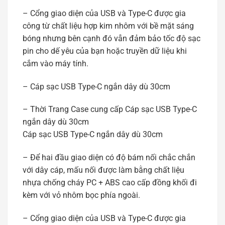
– Cổng giao diện của USB và Type-C được gia
công từ chất liệu hợp kim nhôm với bề mặt sáng
bóng nhưng bên cạnh đó vẫn đảm bảo tốc độ sạc
pin cho dế yêu của bạn hoặc truyền dữ liệu khi
cắm vào máy tính.
– Cáp sạc USB Type-C ngắn dây dù 30cm
– Thời Trang Case cung cấp Cáp sạc USB Type-C
ngắn dây dù 30cm
Cáp sạc USB Type-C ngắn dây dù 30cm
– Để hai đầu giao diện có độ bám nối chắc chắn
với dây cáp, mấu nối được làm bằng chất liệu
nhựa chống cháy PC + ABS cao cấp đồng khối đi
kèm với vỏ nhôm bọc phía ngoài.
– Cổng giao diện của USB và Type-C được gia