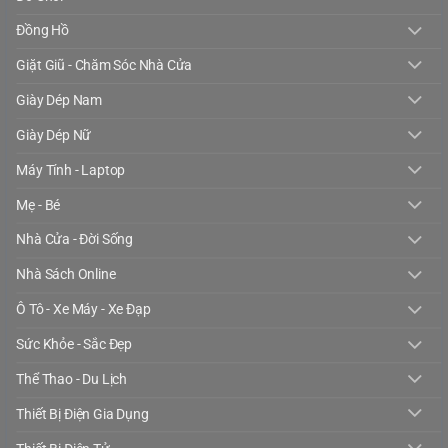
Đồng Hồ
Giặt Giũ - Chăm Sóc Nhà Cửa
Giày Dép Nam
Giày Dép Nữ
Máy Tính - Laptop
Mẹ - Bé
Nhà Cửa - Đời Sống
Nhà Sách Online
Ô Tô - Xe Máy - Xe Đạp
Sức Khỏe - Sắc Đẹp
Thể Thao - Du Lịch
Thiết Bị Điện Gia Dụng