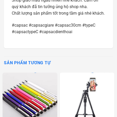
Shop giào màu ngẫu nhiên nhé khách. Cảm ơn
quý khách đã tin tưởng ủng hộ shop nha.
Chất lượng sản phẩm tốt trong tầm giá nhé khách.
#capsac #capsacgiare #capsac30cm #typeC
#capsactypeC #capsacdienthoai
SẢN PHẨM TƯƠNG TỰ