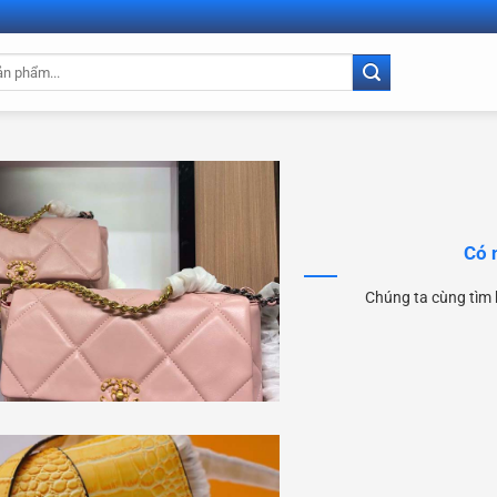
Có 
Chúng ta cùng tìm h