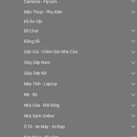
Cameras - Flycam
Điện Thoại - Phụ Kiện
Đồ Ăn Vặt
Đồ Chơi
Đồng Hồ
Giặt Giũ - Chăm Sóc Nhà Cửa
Giày Dép Nam
Giày Dép Nữ
Máy Tính - Laptop
Mẹ - Bé
Nhà Cửa - Đời Sống
Nhà Sách Online
Ô Tô - Xe Máy - Xe Đạp