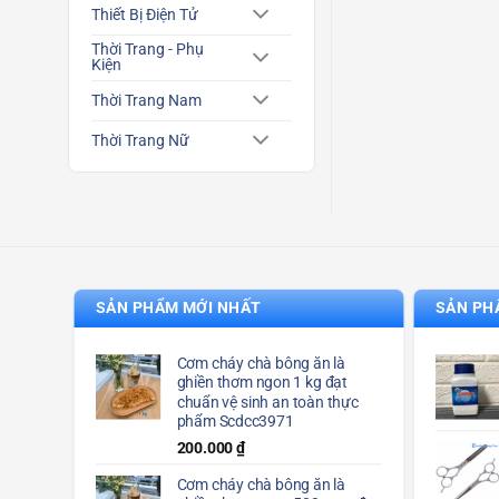
Thiết Bị Điện Tử
Thời Trang - Phụ
Kiện
Thời Trang Nam
Thời Trang Nữ
SẢN PHẨM MỚI NHẤT
SẢN PH
Cơm cháy chà bông ăn là
ghiền thơm ngon 1 kg đạt
chuẩn vệ sinh an toàn thực
phẩm Scdcc3971
200.000
₫
Cơm cháy chà bông ăn là