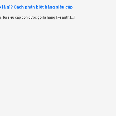
p là gì? Cách phân biệt hàng siêu cấp
ì? Túi siêu cấp còn được gọi là hàng like auth,[...]