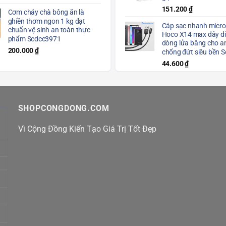
151.200
₫
Cơm cháy chà bông ăn là
ghiền thơm ngon 1 kg đạt
Cáp sạc nhanh micro
chuẩn vệ sinh an toàn thực
Hoco X14 max dây dù
phẩm Scdcc3971
dòng lửa băng cho a
200.000
₫
chống đứt siêu bền 
44.600
₫
SHOPCONGDONG.COM
Vì Cộng Đồng Kiến Tạo Giá Trị Tốt Đẹp