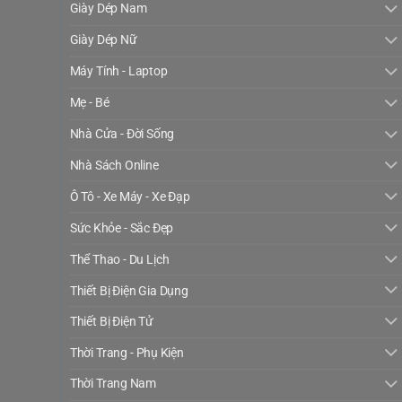
Giày Dép Nam
Giày Dép Nữ
Máy Tính - Laptop
Mẹ - Bé
Nhà Cửa - Đời Sống
Nhà Sách Online
Ô Tô - Xe Máy - Xe Đạp
Sức Khỏe - Sắc Đẹp
Thể Thao - Du Lịch
Thiết Bị Điện Gia Dụng
Thiết Bị Điện Tử
Thời Trang - Phụ Kiện
Thời Trang Nam