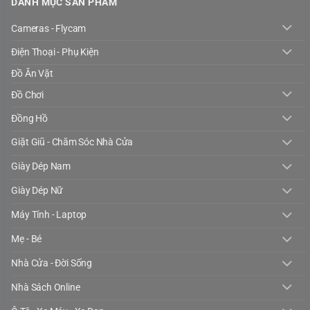
DANH MỤC SẢN PHẨM
Cameras - Flycam
Điện Thoại - Phụ Kiện
Đồ Ăn Vặt
Đồ Chơi
Đồng Hồ
Giặt Giũ - Chăm Sóc Nhà Cửa
Giày Dép Nam
Giày Dép Nữ
Máy Tính - Laptop
Mẹ - Bé
Nhà Cửa - Đời Sống
Nhà Sách Online