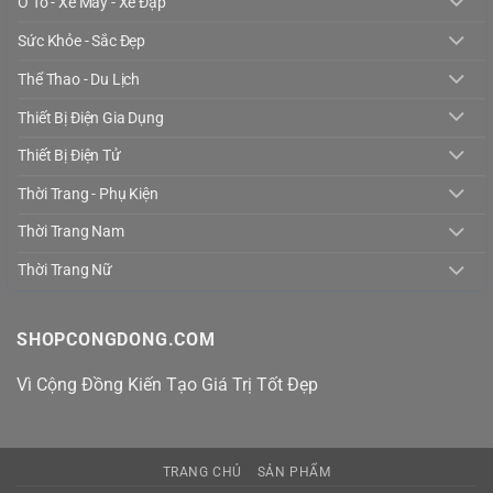
Ô Tô - Xe Máy - Xe Đạp
Sức Khỏe - Sắc Đẹp
Thể Thao - Du Lịch
Thiết Bị Điện Gia Dụng
Thiết Bị Điện Tử
Thời Trang - Phụ Kiện
Thời Trang Nam
Thời Trang Nữ
SHOPCONGDONG.COM
Vì Cộng Đồng Kiến Tạo Giá Trị Tốt Đẹp
TRANG CHỦ
SẢN PHẨM