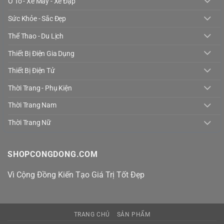
Ô Tô - Xe Máy - Xe Đạp
Sức Khỏe - Sắc Đẹp
Thể Thao - Du Lịch
Thiết Bị Điện Gia Dụng
Thiết Bị Điện Tử
Thời Trang - Phụ Kiện
Thời Trang Nam
Thời Trang Nữ
SHOPCONGDONG.COM
Vì Cộng Đồng Kiến Tạo Giá Trị Tốt Đẹp
TRANG CHỦ
SẢN PHẨM