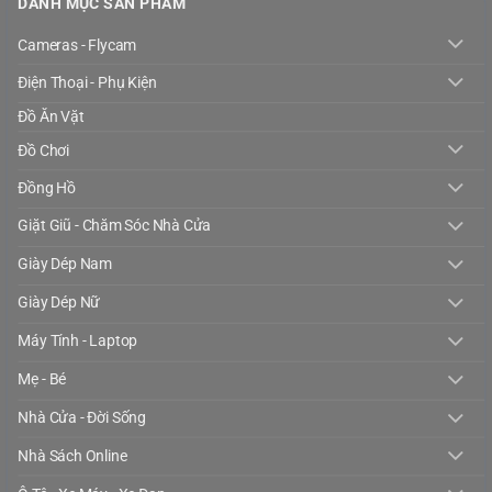
DANH MỤC SẢN PHẨM
Cameras - Flycam
Điện Thoại - Phụ Kiện
Đồ Ăn Vặt
Đồ Chơi
Đồng Hồ
Giặt Giũ - Chăm Sóc Nhà Cửa
Giày Dép Nam
Giày Dép Nữ
Máy Tính - Laptop
Mẹ - Bé
Nhà Cửa - Đời Sống
Nhà Sách Online