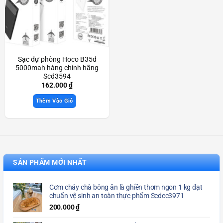
Sạc dự phòng Hoco B35d
5000mah hàng chính hãng
Scd3594
162.000
₫
Thêm Vào Giỏ
SẢN PHẨM MỚI NHẤT
Cơm cháy chà bông ăn là ghiền thơm ngon 1 kg đạt
chuẩn vệ sinh an toàn thực phẩm Scdcc3971
200.000
₫