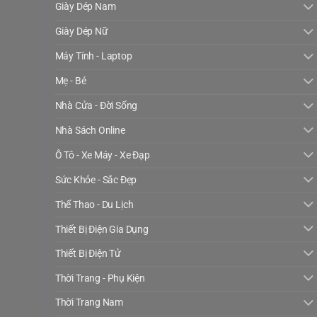
Giày Dép Nam
Giày Dép Nữ
Máy Tính - Laptop
Mẹ - Bé
Nhà Cửa - Đời Sống
Nhà Sách Online
Ô Tô - Xe Máy - Xe Đạp
Sức Khỏe - Sắc Đẹp
Thể Thao - Du Lịch
Thiết Bị Điện Gia Dụng
Thiết Bị Điện Tử
Thời Trang - Phụ Kiện
Thời Trang Nam