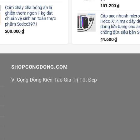
151.200
₫
Cơm cháy chà bông ăn là
ghiền thơm ngon 1 kg đạt
Cáp sạc nhanh micro
chuẩn vệ sinh an toàn thực
Hoco X14 max dây dù
phẩm Scdcc3971
dòng lửa băng cho a
200.000
₫
chống đứt siêu bền 
44.600
₫
SHOPCONGDONG.COM
Vì Cộng Đồng Kiến Tạo Giá Trị Tốt Đẹp