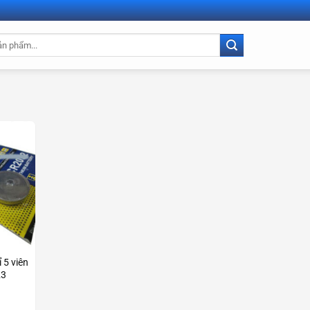
 5 viên
23