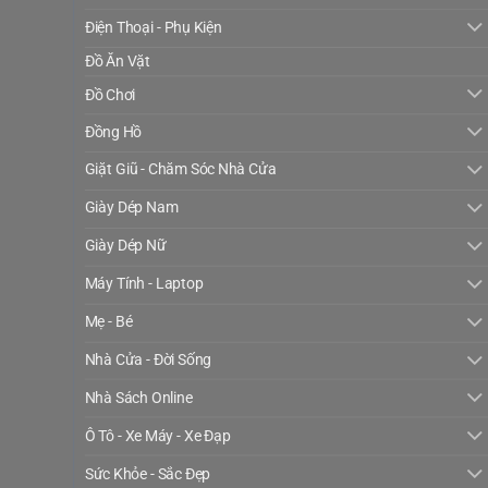
Điện Thoại - Phụ Kiện
Đồ Ăn Vặt
Đồ Chơi
Đồng Hồ
Giặt Giũ - Chăm Sóc Nhà Cửa
Giày Dép Nam
Giày Dép Nữ
Máy Tính - Laptop
Mẹ - Bé
Nhà Cửa - Đời Sống
Nhà Sách Online
Ô Tô - Xe Máy - Xe Đạp
Sức Khỏe - Sắc Đẹp