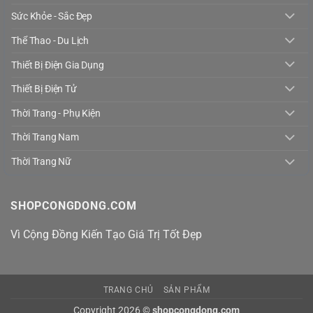
Sức Khỏe - Sắc Đẹp
Thể Thao - Du Lịch
Thiết Bị Điện Gia Dụng
Thiết Bị Điện Tử
Thời Trang - Phụ Kiện
Thời Trang Nam
Thời Trang Nữ
SHOPCONGDONG.COM
Vì Cộng Đồng Kiến Tạo Giá Trị Tốt Đẹp
TRANG CHỦ
SẢN PHẨM
Copyright 2026 ©
shopcongdong.com