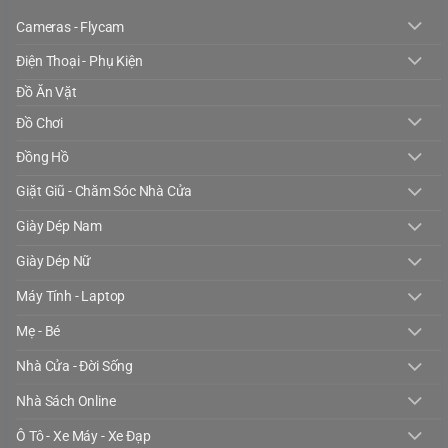
Cameras - Flycam
Điện Thoại - Phụ Kiện
Đồ Ăn Vặt
Đồ Chơi
Đồng Hồ
Giặt Giũ - Chăm Sóc Nhà Cửa
Giày Dép Nam
Giày Dép Nữ
Máy Tính - Laptop
Mẹ - Bé
Nhà Cửa - Đời Sống
Nhà Sách Online
Ô Tô - Xe Máy - Xe Đạp