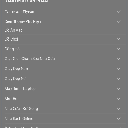
DANH MỤC SẢN PHẨM
Cameras - Flycam
Điện Thoại - Phụ Kiện
Đồ Ăn Vặt
Đồ Chơi
Đồng Hồ
Giặt Giũ - Chăm Sóc Nhà Cửa
Giày Dép Nam
Giày Dép Nữ
Máy Tính - Laptop
Mẹ - Bé
Nhà Cửa - Đời Sống
Nhà Sách Online