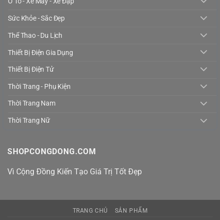
Ô Tô - Xe Máy - Xe Đạp
Sức Khỏe - Sắc Đẹp
Thể Thao - Du Lịch
Thiết Bị Điện Gia Dụng
Thiết Bị Điện Tử
Thời Trang - Phụ Kiện
Thời Trang Nam
Thời Trang Nữ
SHOPCONGDONG.COM
Vì Cộng Đồng Kiến Tạo Giá Trị Tốt Đẹp
TRANG CHỦ
SẢN PHẨM