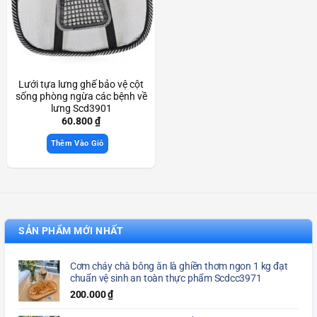
Lưới tựa lưng ghế bảo vệ cột
sống phòng ngừa các bệnh về
lưng Scd3901
60.800
₫
Thêm Vào Giỏ
SẢN PHẨM MỚI NHẤT
Cơm cháy chà bông ăn là ghiền thơm ngon 1 kg đạt
chuẩn vệ sinh an toàn thực phẩm Scdcc3971
200.000
₫