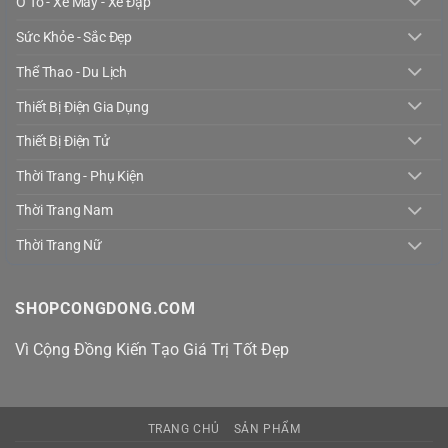
Ô Tô - Xe Máy - Xe Đạp
Sức Khỏe - Sắc Đẹp
Thể Thao - Du Lịch
Thiết Bị Điện Gia Dụng
Thiết Bị Điện Tử
Thời Trang - Phụ Kiện
Thời Trang Nam
Thời Trang Nữ
SHOPCONGDONG.COM
Vì Cộng Đồng Kiến Tạo Giá Trị Tốt Đẹp
TRANG CHỦ
SẢN PHẨM