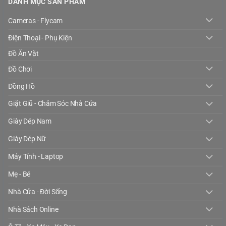
DANH MỤC SẢN PHẨM
Cameras - Flycam
Điện Thoại - Phụ Kiện
Đồ Ăn Vặt
Đồ Chơi
Đồng Hồ
Giặt Giũ - Chăm Sóc Nhà Cửa
Giày Dép Nam
Giày Dép Nữ
Máy Tính - Laptop
Mẹ - Bé
Nhà Cửa - Đời Sống
Nhà Sách Online