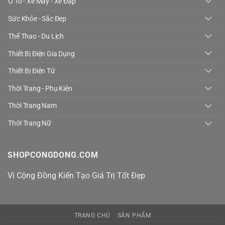
Ô Tô - Xe Máy - Xe Đạp
Sức Khỏe - Sắc Đẹp
Thể Thao - Du Lịch
Thiết Bị Điện Gia Dụng
Thiết Bị Điện Tử
Thời Trang - Phụ Kiện
Thời Trang Nam
Thời Trang Nữ
SHOPCONGDONG.COM
Vì Cộng Đồng Kiến Tạo Giá Trị Tốt Đẹp
TRANG CHỦ
SẢN PHẨM