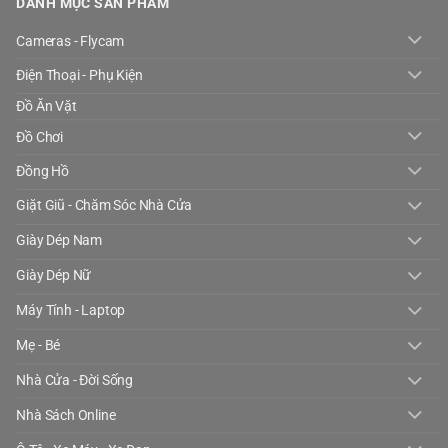
DANH MỤC SẢN PHẨM
Cameras - Flycam
Điện Thoại - Phụ Kiện
Đồ Ăn Vặt
Đồ Chơi
Đồng Hồ
Giặt Giũ - Chăm Sóc Nhà Cửa
Giày Dép Nam
Giày Dép Nữ
Máy Tính - Laptop
Mẹ - Bé
Nhà Cửa - Đời Sống
Nhà Sách Online