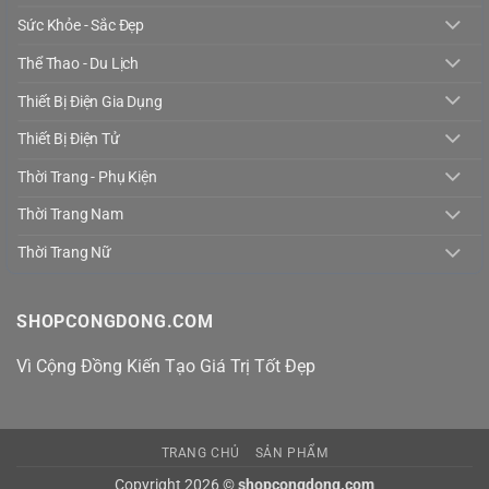
Sức Khỏe - Sắc Đẹp
Thể Thao - Du Lịch
Thiết Bị Điện Gia Dụng
Thiết Bị Điện Tử
Thời Trang - Phụ Kiện
Thời Trang Nam
Thời Trang Nữ
SHOPCONGDONG.COM
Vì Cộng Đồng Kiến Tạo Giá Trị Tốt Đẹp
TRANG CHỦ
SẢN PHẨM
Copyright 2026 ©
shopcongdong.com