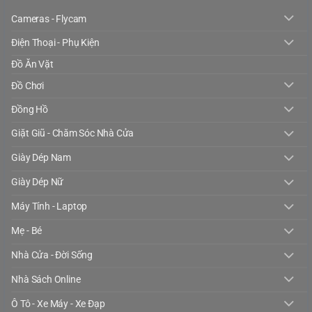
Cameras - Flycam
Điện Thoại - Phụ Kiện
Đồ Ăn Vặt
Đồ Chơi
Đồng Hồ
Giặt Giũ - Chăm Sóc Nhà Cửa
Giày Dép Nam
Giày Dép Nữ
Máy Tính - Laptop
Mẹ - Bé
Nhà Cửa - Đời Sống
Nhà Sách Online
Ô Tô - Xe Máy - Xe Đạp