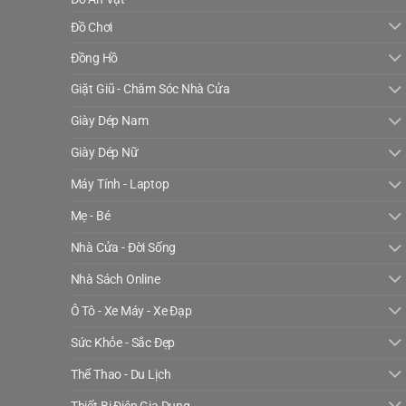
Đồ Chơi
Đồng Hồ
Giặt Giũ - Chăm Sóc Nhà Cửa
Giày Dép Nam
Giày Dép Nữ
Máy Tính - Laptop
Mẹ - Bé
Nhà Cửa - Đời Sống
Nhà Sách Online
Ô Tô - Xe Máy - Xe Đạp
Sức Khỏe - Sắc Đẹp
Thể Thao - Du Lịch