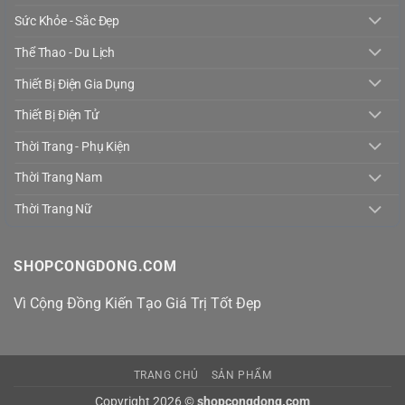
Sức Khỏe - Sắc Đẹp
Thể Thao - Du Lịch
Thiết Bị Điện Gia Dụng
Thiết Bị Điện Tử
Thời Trang - Phụ Kiện
Thời Trang Nam
Thời Trang Nữ
SHOPCONGDONG.COM
Vì Cộng Đồng Kiến Tạo Giá Trị Tốt Đẹp
TRANG CHỦ
SẢN PHẨM
Copyright 2026 ©
shopcongdong.com