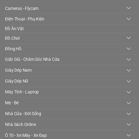
Cameras - Flycam
Điện Thoại - Phụ Kiện
Đồ Ăn Vặt
Đồ Chơi
Đồng Hồ
Giặt Giũ - Chăm Sóc Nhà Cửa
Giày Dép Nam
Giày Dép Nữ
Máy Tính - Laptop
Mẹ - Bé
Nhà Cửa - Đời Sống
Nhà Sách Online
Ô Tô - Xe Máy - Xe Đạp