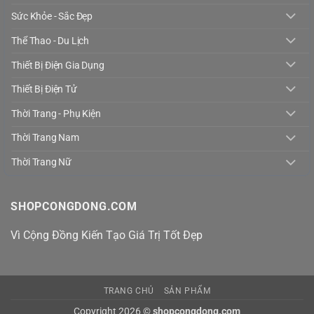
Sức Khỏe - Sắc Đẹp
Thể Thao - Du Lịch
Thiết Bị Điện Gia Dụng
Thiết Bị Điện Tử
Thời Trang - Phụ Kiện
Thời Trang Nam
Thời Trang Nữ
SHOPCONGDONG.COM
Vì Cộng Đồng Kiến Tạo Giá Trị Tốt Đẹp
TRANG CHỦ
SẢN PHẨM
Copyright 2026 ©
shopcongdong.com