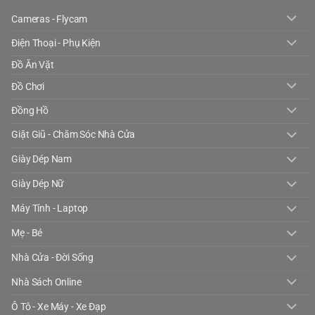
Cameras - Flycam
Điện Thoại - Phụ Kiện
Đồ Ăn Vặt
Đồ Chơi
Đồng Hồ
Giặt Giũ - Chăm Sóc Nhà Cửa
Giày Dép Nam
Giày Dép Nữ
Máy Tính - Laptop
Mẹ - Bé
Nhà Cửa - Đời Sống
Nhà Sách Online
Ô Tô - Xe Máy - Xe Đạp