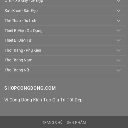
Ô Tô - Xe Máy - Xe Đạp
Sức Khỏe - Sắc Đẹp
Thể Thao - Du Lịch
Thiết Bị Điện Gia Dụng
Thiết Bị Điện Tử
Thời Trang - Phụ Kiện
Thời Trang Nam
Thời Trang Nữ
SHOPCONGDONG.COM
Vì Cộng Đồng Kiến Tạo Giá Trị Tốt Đẹp
TRANG CHỦ
SẢN PHẨM