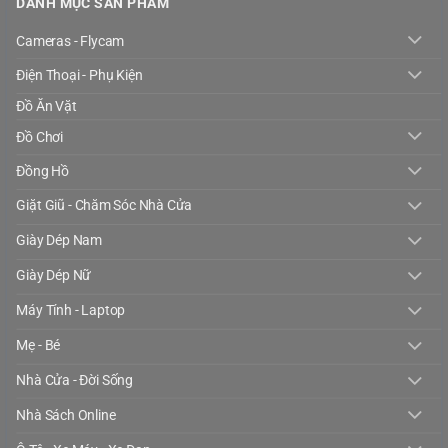
DANH MỤC SẢN PHẨM
Cameras - Flycam
Điện Thoại - Phụ Kiện
Đồ Ăn Vặt
Đồ Chơi
Đồng Hồ
Giặt Giũ - Chăm Sóc Nhà Cửa
Giày Dép Nam
Giày Dép Nữ
Máy Tính - Laptop
Mẹ - Bé
Nhà Cửa - Đời Sống
Nhà Sách Online