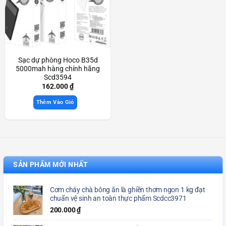
Sạc dự phòng Hoco B35d
5000mah hàng chính hãng
Scd3594
162.000
₫
Thêm Vào Giỏ
SẢN PHẨM MỚI NHẤT
Cơm cháy chà bông ăn là ghiền thơm ngon 1 kg đạt
chuẩn vệ sinh an toàn thực phẩm Scdcc3971
200.000
₫